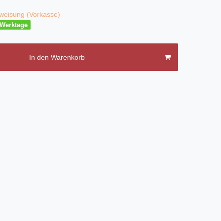
weisung (Vorkasse)
3 Werktage
In den Warenkorb