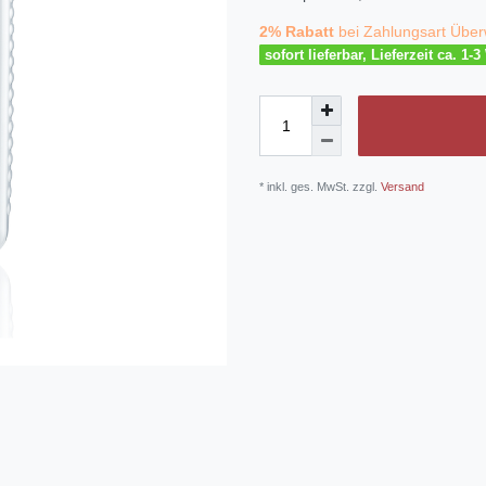
2% Rabatt
bei Zahlungsart Über
sofort lieferbar, Lieferzeit ca. 1-
* inkl. ges. MwSt. zzgl.
Versand