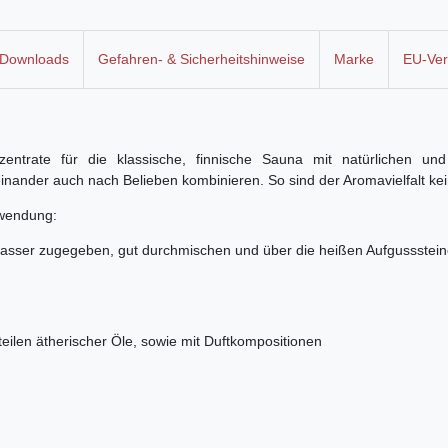
Downloads
Gefahren- & Sicherheitshinweise
Marke
EU-Ver
entrate für die klassische, finnische Sauna mit natürlichen und 
reinander auch nach Belieben kombinieren. So sind der Aromavielfalt ke
nwendung:
asser zugegeben, gut durchmischen und über die heißen Aufgussstei
teilen ätherischer Öle, sowie mit Duftkompositionen