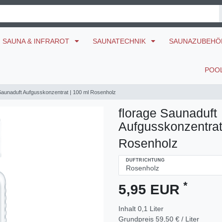
SAUNA & INFRAROT
SAUNATECHNIK
SAUNAZUBEH
POO
Saunaduft Aufgusskonzentrat | 100 ml Rosenholz
florage Saunaduft
Aufgusskonzentrat
Rosenholz
DUFTRICHTUNG
*
5,95 EUR
Inhalt
0,1
Liter
Grundpreis
59,50 € / Liter