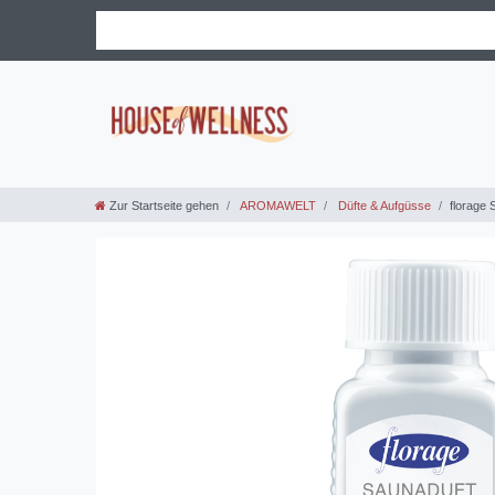
Zur Startseite gehen
AROMAWELT
Düfte & Aufgüsse
florage 