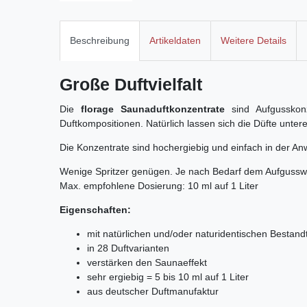
Beschreibung
Artikeldaten
Weitere Details
Große Duftvielfalt
Die
florage Saunaduftkonzentrate
sind Aufgusskonz
Duftkompositionen. Natürlich lassen sich die Düfte unte
Die Konzentrate sind hochergiebig und einfach in der A
Wenige Spritzer genügen. Je nach Bedarf dem Aufgussw
Max. empfohlene Dosierung: 10 ml auf 1 Liter
Eigenschaften:
mit natürlichen und/oder naturidentischen Bestand
in 28 Duftvarianten
verstärken den Saunaeffekt
sehr ergiebig = 5 bis 10 ml auf 1 Liter
aus deutscher Duftmanufaktur