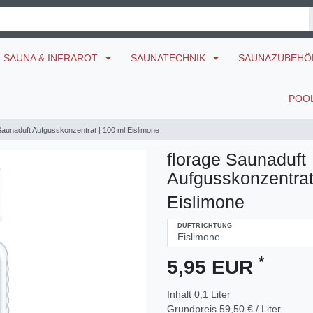
SAUNA & INFRAROT
SAUNATECHNIK
SAUNAZUBEH
POO
Saunaduft Aufgusskonzentrat | 100 ml Eislimone
florage Saunaduft
Aufgusskonzentrat
Eislimone
DUFTRICHTUNG
*
5,95 EUR
Inhalt
0,1
Liter
Grundpreis
59,50 € / Liter