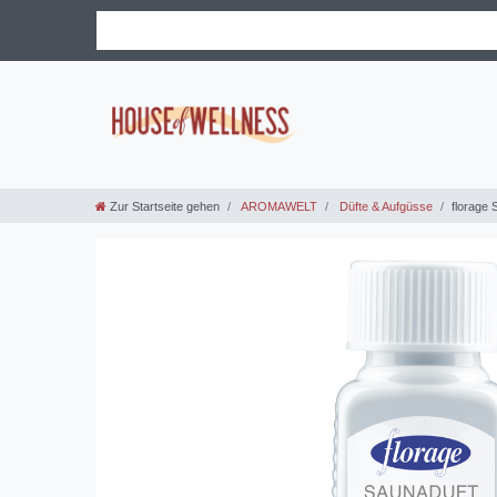
Zur Startseite gehen
AROMAWELT
Düfte & Aufgüsse
florage 