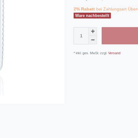
2% Rabatt
bei Zahlungsart Über
Ware nachbestellt
* inkl. ges. MwSt. zzgl.
Versand