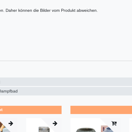
en. Daher können die Bilder vom Produkt abweichen.
t
Dampfbad
bt
Top-Arti