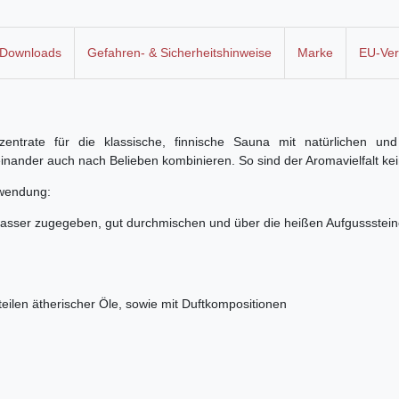
Downloads
Gefahren- & Sicherheitshinweise
Marke
EU-Ver
entrate für die klassische, finnische Sauna mit natürlichen und 
reinander auch nach Belieben kombinieren. So sind der Aromavielfalt ke
nwendung:
asser zugegeben, gut durchmischen und über die heißen Aufgussstei
teilen ätherischer Öle, sowie mit Duftkompositionen