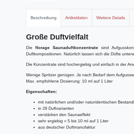
Beschreibung
Artikeldaten
Weitere Details
Große Duftvielfalt
Die
florage Saunaduftkonzentrate
sind Aufgusskonz
Duftkompositionen. Natürlich lassen sich die Düfte unte
Die Konzentrate sind hochergiebig und einfach in der A
Wenige Spritzer genügen. Je nach Bedarf dem Aufgussw
Max. empfohlene Dosierung: 10 ml auf 1 Liter
Eigenschaften:
mit natürlichen und/oder naturidentischen Bestand
in 28 Duftvarianten
verstärken den Saunaeffekt
sehr ergiebig = 5 bis 10 ml auf 1 Liter
aus deutscher Duftmanufaktur