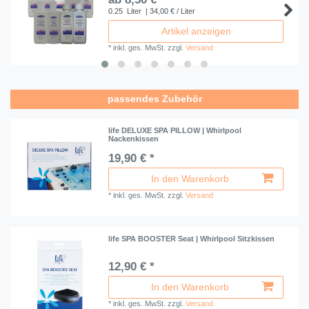
0.25
Liter
| 34,00 € / Liter
Artikel anzeigen
*
inkl. ges. MwSt.
zzgl.
Versand
passendes Zubehör
life DELUXE SPA PILLOW | Whirlpool
Nackenkissen
19,90 € *
In den Warenkorb
*
inkl. ges. MwSt.
zzgl.
Versand
life SPA BOOSTER Seat | Whirlpool Sitzkissen
12,90 € *
In den Warenkorb
*
inkl. ges. MwSt.
zzgl.
Versand