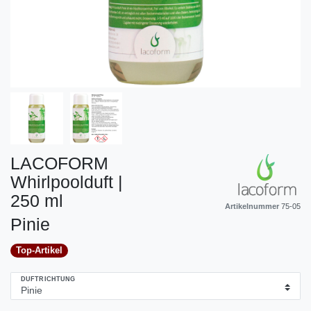
LACOFORM
Whirlpoolduft |
250 ml
Artikelnummer
75-05
Pinie
Top-Artikel
DUFTRICHTUNG