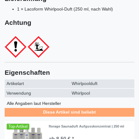
1 × Lacoform Whirlpool-Duft (250 ml, nach Wahl)
Achtung
Eigenschaften
Artikelart
Whirlpoolduft
Verwendung
Whirlpool
Alle Angaben laut Hersteller
Diese Artikel sind beliebt
Top-Artikel
florage Saunaduft Aufgusskonzentrat | 250 ml
ab 8,50 € *