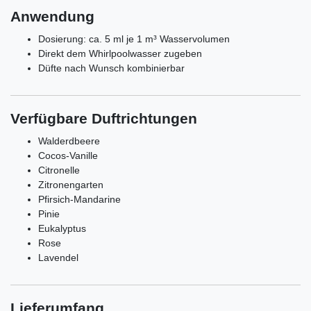
Anwendung
Dosierung: ca. 5 ml je 1 m³ Wasservolumen
Direkt dem Whirlpoolwasser zugeben
Düfte nach Wunsch kombinierbar
Verfügbare Duftrichtungen
Walderdbeere
Cocos-Vanille
Citronelle
Zitronengarten
Pfirsich-Mandarine
Pinie
Eukalyptus
Rose
Lavendel
Lieferumfang