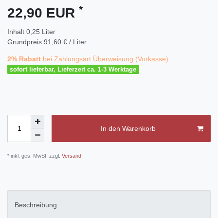
*
22,90 EUR
Inhalt
0,25
Liter
Grundpreis
91,60 € / Liter
2% Rabatt
bei Zahlungsart Überweisung (Vorkasse)
sofort lieferbar, Lieferzeit ca. 1-3 Werktage
In den Warenkorb
* inkl. ges. MwSt. zzgl.
Versand
Beschreibung