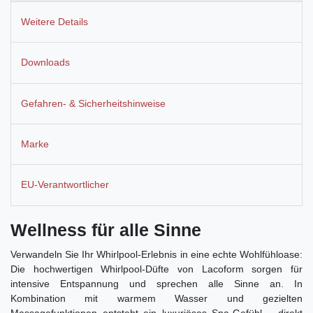
Weitere Details
Downloads
Gefahren- & Sicherheitshinweise
Marke
EU-Verantwortlicher
Wellness für alle Sinne
Verwandeln Sie Ihr Whirlpool-Erlebnis in eine echte Wohlfühloase:
Die hochwertigen Whirlpool-Düfte von Lacoform sorgen für
intensive Entspannung und sprechen alle Sinne an. In
Kombination mit warmem Wasser und gezielten
Massagefunktionen entsteht ein luxuriöses Spa-Gefühl – direkt