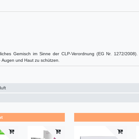
efährliches Gemisch im Sinne der CLP-Verordnung (EG Nr. 1272/2008
- Augen und Haut zu schützen.
uft
bt
kel
Top-Arti