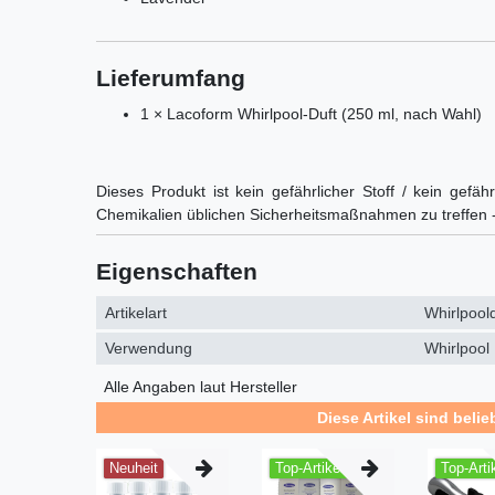
Lieferumfang
1 × Lacoform Whirlpool-Duft (250 ml, nach Wahl)
Dieses Produkt ist kein gefährlicher Stoff / kein g
Chemikalien üblichen Sicherheitsmaßnahmen zu treffen 
Eigenschaften
Artikelart
Whirlpoold
Verwendung
Whirlpool
Alle Angaben laut Hersteller
Diese Artikel sind belie
Neuheit
Top-Artikel
Top-Arti