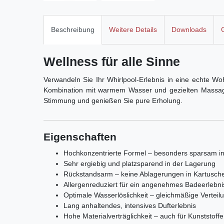
Beschreibung
Weitere Details
Downloads
Wellness für alle Sinne
Verwandeln Sie Ihr Whirlpool-Erlebnis in eine echte W
Kombination mit warmem Wasser und gezielten Massagefu
Stimmung und genießen Sie pure Erholung.
Eigenschaften
Hochkonzentrierte Formel – besonders sparsam i
Sehr ergiebig und platzsparend in der Lagerung
Rückstandsarm – keine Ablagerungen in Kartusche
Allergenreduziert für ein angenehmes Badeerlebni
Optimale Wasserlöslichkeit – gleichmäßige Vertei
Lang anhaltendes, intensives Dufterlebnis
Hohe Materialverträglichkeit – auch für Kunststoff