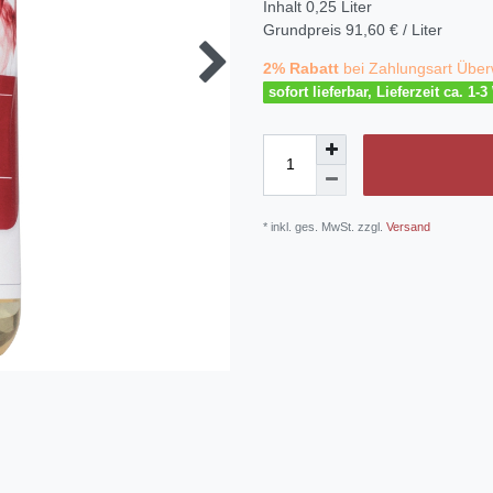
Inhalt
0,25
Liter
Grundpreis
91,60 € / Liter
2% Rabatt
bei Zahlungsart Über
sofort lieferbar, Lieferzeit ca. 1-
* inkl. ges. MwSt. zzgl.
Versand