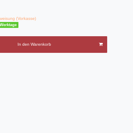
weisung (Vorkasse)
3 Werktage
In den Warenkorb