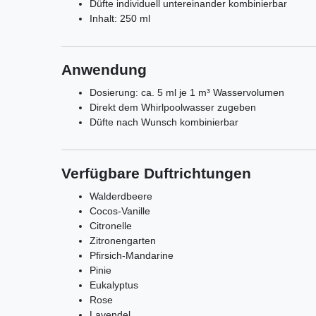
Düfte individuell untereinander kombinierbar
Inhalt: 250 ml
Anwendung
Dosierung: ca. 5 ml je 1 m³ Wasservolumen
Direkt dem Whirlpoolwasser zugeben
Düfte nach Wunsch kombinierbar
Verfügbare Duftrichtungen
Walderdbeere
Cocos-Vanille
Citronelle
Zitronengarten
Pfirsich-Mandarine
Pinie
Eukalyptus
Rose
Lavendel