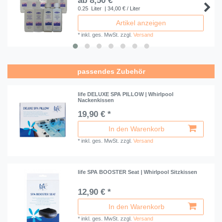
ab 8,50 € *
0.25
Liter
| 34,00 € / Liter
Artikel anzeigen
*
inkl. ges. MwSt.
zzgl.
Versand
passendes Zubehör
life DELUXE SPA PILLOW | Whirlpool
Nackenkissen
19,90 € *
In den Warenkorb
*
inkl. ges. MwSt.
zzgl.
Versand
life SPA BOOSTER Seat | Whirlpool Sitzkissen
12,90 € *
In den Warenkorb
*
inkl. ges. MwSt.
zzgl.
Versand