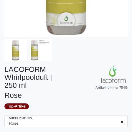
LACOFORM
Whirlpoolduft |
250 ml
Artikelnummer
75-06
Rose
Top-Artikel
DUFTRICHTUNG