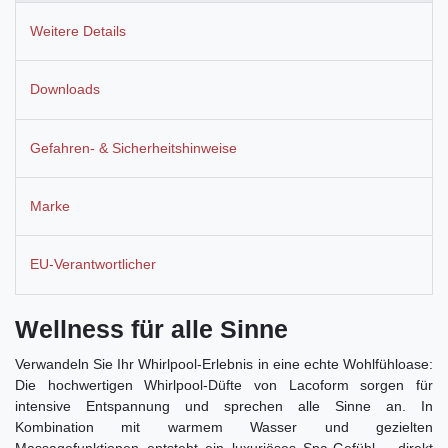
Weitere Details
Downloads
Gefahren- & Sicherheitshinweise
Marke
EU-Verantwortlicher
Wellness für alle Sinne
Verwandeln Sie Ihr Whirlpool-Erlebnis in eine echte Wohlfühloase:
Die hochwertigen Whirlpool-Düfte von Lacoform sorgen für
intensive Entspannung und sprechen alle Sinne an. In
Kombination mit warmem Wasser und gezielten
Massagefunktionen entsteht ein luxuriöses Spa-Gefühl – direkt