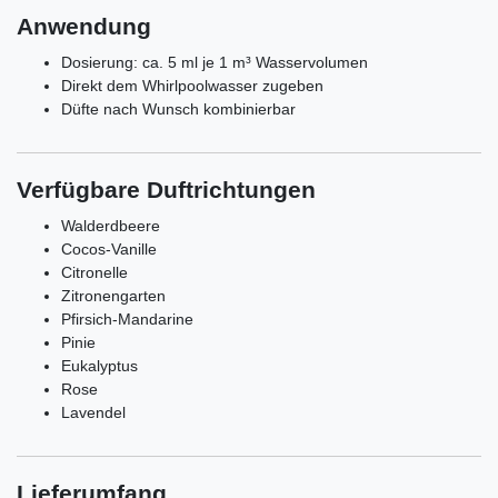
Anwendung
Dosierung: ca. 5 ml je 1 m³ Wasservolumen
Direkt dem Whirlpoolwasser zugeben
Düfte nach Wunsch kombinierbar
Verfügbare Duftrichtungen
Walderdbeere
Cocos-Vanille
Citronelle
Zitronengarten
Pfirsich-Mandarine
Pinie
Eukalyptus
Rose
Lavendel
Lieferumfang