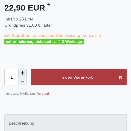
*
22,90 EUR
Inhalt
0,25
Liter
Grundpreis
91,60 € / Liter
2% Rabatt
bei Zahlungsart Überweisung (Vorkasse)
sofort lieferbar, Lieferzeit ca. 1-3 Werktage
In den Warenkorb
* inkl. ges. MwSt. zzgl.
Versand
Beschreibung