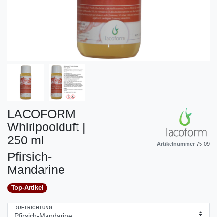
LACOFORM
Whirlpoolduft |
250 ml
Artikelnummer
75-09
Pfirsich-
Mandarine
Top-Artikel
DUFTRICHTUNG