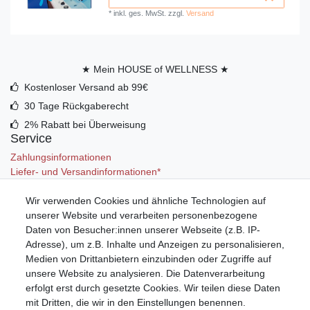
*
inkl. ges. MwSt.
zzgl.
Versand
★ Mein HOUSE of WELLNESS ★
Kostenloser Versand ab 99€
30 Tage Rückgaberecht
2% Rabatt bei Überweisung
Service
Zahlungsinformationen
Liefer- und Versandinformationen*
Wir verwenden Cookies und ähnliche Technologien auf
Mein Konto
unserer Website und verarbeiten personenbezogene
Registrieren
Daten von Besucher:innen unserer Webseite (z.B. IP-
Anmelden (Login)
Adresse), um z.B. Inhalte und Anzeigen zu personalisieren,
Warenkorb
Medien von Drittanbietern einzubinden oder Zugriffe auf
unsere Website zu analysieren. Die Datenverarbeitung
erfolgt erst durch gesetzte Cookies. Wir teilen diese Daten
mit Dritten, die wir in den Einstellungen benennen.