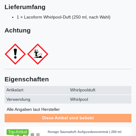
Lieferumfang
1 × Lacoform Whirlpool-Duft (250 ml, nach Wahl)
Achtung
Eigenschaften
Artikelart
Whirlpoolduft
Verwendung
Whirlpool
Alle Angaben laut Hersteller
Diese Artikel sind beliebt
Top-Artikel
florage Saunaduft Aufgusskonzentrat | 250 ml