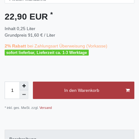
*
22,90 EUR
Inhalt
0,25
Liter
Grundpreis
91,60 € / Liter
2% Rabatt
bei Zahlungsart Überweisung (Vorkasse)
sofort lieferbar, Lieferzeit ca. 1-3 Werktage
In den Warenkorb
* inkl. ges. MwSt. zzgl.
Versand
Beschreibung