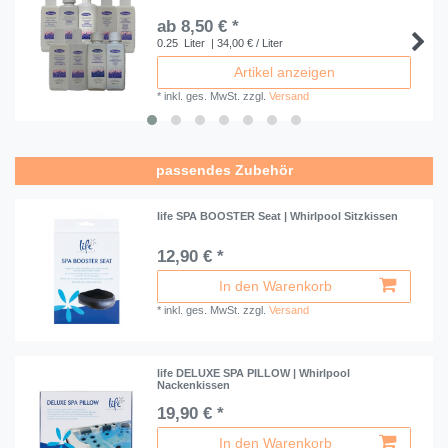
ab 8,50 € *
0.25
Liter
| 34,00 € / Liter
Artikel anzeigen
*
inkl. ges. MwSt.
zzgl.
Versand
passendes Zubehör
life SPA BOOSTER Seat | Whirlpool Sitzkissen
12,90 € *
In den Warenkorb
*
inkl. ges. MwSt.
zzgl.
Versand
life DELUXE SPA PILLOW | Whirlpool
Nackenkissen
19,90 € *
In den Warenkorb