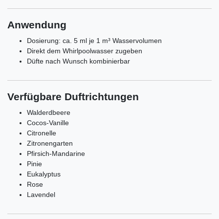
Anwendung
Dosierung: ca. 5 ml je 1 m³ Wasservolumen
Direkt dem Whirlpoolwasser zugeben
Düfte nach Wunsch kombinierbar
Verfügbare Duftrichtungen
Walderdbeere
Cocos-Vanille
Citronelle
Zitronengarten
Pfirsich-Mandarine
Pinie
Eukalyptus
Rose
Lavendel