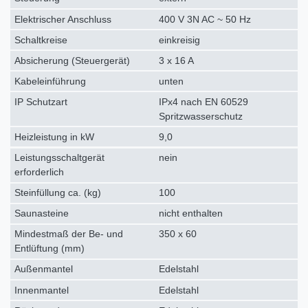
Elektrischer Anschluss
400 V 3N AC ~ 50 Hz
Schaltkreise
einkreisig
Absicherung (Steuergerät)
3 x 16 A
Kabeleinführung
unten
IP Schutzart
IPx4 nach EN 60529
Spritzwasserschutz
Heizleistung in kW
9,0
Leistungsschaltgerät
nein
erforderlich
Steinfüllung ca. (kg)
100
Saunasteine
nicht enthalten
Mindestmaß der Be- und
350 x 60
Entlüftung (mm)
Außenmantel
Edelstahl
Innenmantel
Edelstahl