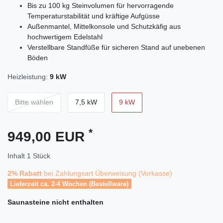
Bis zu 100 kg Steinvolumen für hervorragende
Temperaturstabilität und kräftige Aufgüsse
Außenmantel, Mittelkonsole und Schutzkäfig aus
hochwertigem Edelstahl
Verstellbare Standfüße für sicheren Stand auf unebenen
Böden
Heizleistung:
9 kW
Bitte wählen
7,5 kW
9 kW
*
949,00 EUR
Inhalt
1
Stück
2% Rabatt
bei Zahlungsart Überweisung (Vorkasse)
Lieferzeit ca. 2-4 Wochen (Bestellware)
Saunasteine
nicht enthalten