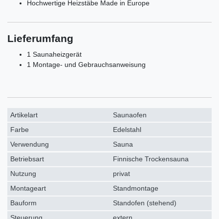
Hochwertige Heizstäbe Made in Europe
Lieferumfang
1 Saunaheizgerät
1 Montage- und Gebrauchsanweisung
Artikelart
Saunaofen
Farbe
Edelstahl
Verwendung
Sauna
Betriebsart
Finnische Trockensauna
Nutzung
privat
Montageart
Standmontage
Bauform
Standofen (stehend)
Steuerung
extern