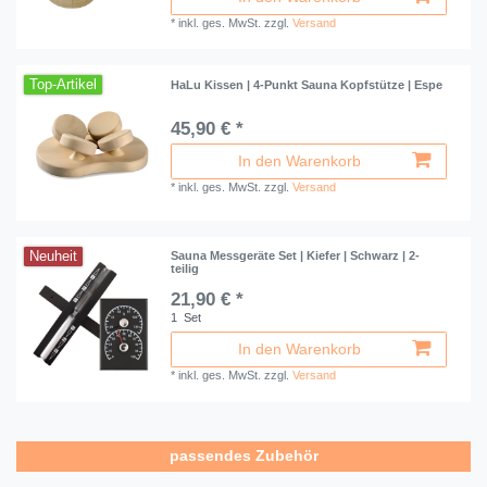
*
inkl. ges. MwSt.
zzgl.
Versand
Top-Artikel
HaLu Kissen | 4-Punkt Sauna Kopfstütze | Espe
45,90 € *
In den Warenkorb
*
inkl. ges. MwSt.
zzgl.
Versand
Neuheit
Sauna Messgeräte Set | Kiefer | Schwarz | 2-
teilig
21,90 € *
1
Set
In den Warenkorb
*
inkl. ges. MwSt.
zzgl.
Versand
passendes Zubehör