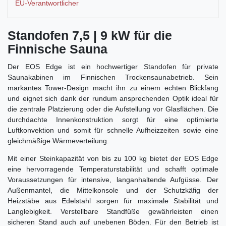
EU-Verantwortlicher
Standofen 7,5 | 9 kW für die
Finnische Sauna
Der EOS Edge ist ein hochwertiger Standofen für private
Saunakabinen im Finnischen Trockensaunabetrieb. Sein
markantes Tower-Design macht ihn zu einem echten Blickfang
und eignet sich dank der rundum ansprechenden Optik ideal für
die zentrale Platzierung oder die Aufstellung vor Glasflächen. Die
durchdachte Innenkonstruktion sorgt für eine optimierte
Luftkonvektion und somit für schnelle Aufheizzeiten sowie eine
gleichmäßige Wärmeverteilung.
Mit einer Steinkapazität von bis zu 100 kg bietet der EOS Edge
eine hervorragende Temperaturstabilität und schafft optimale
Voraussetzungen für intensive, langanhaltende Aufgüsse. Der
Außenmantel, die Mittelkonsole und der Schutzkäfig der
Heizstäbe aus Edelstahl sorgen für maximale Stabilität und
Langlebigkeit. Verstellbare Standfüße gewährleisten einen
sicheren Stand auch auf unebenen Böden. Für den Betrieb ist