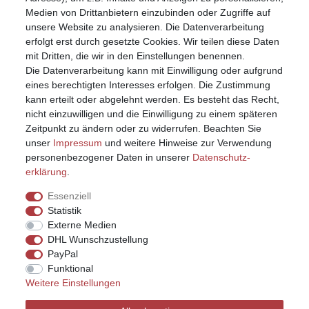
Warenkorb
Medien von Drittanbietern einzubinden oder Zugriffe auf
unsere Website zu analysieren. Die Datenverarbeitung
erfolgt erst durch gesetzte Cookies. Wir teilen diese Daten
mit Dritten, die wir in den Einstellungen benennen.
Die Datenverarbeitung kann mit Einwilligung oder aufgrund
eines berechtigten Interesses erfolgen. Die Zustimmung
kann erteilt oder abgelehnt werden. Es besteht das Recht,
nicht einzuwilligen und die Einwilligung zu einem späteren
Zeitpunkt zu ändern oder zu widerrufen. Beachten Sie
unser
Impressum
und weitere Hinweise zur Verwendung
personenbezogener Daten in unserer
Daten­schutz­
erklärung
.
Essenziell
Statistik
Externe Medien
DHL Wunschzustellung
PayPal
Funktional
Weitere Einstellungen
Impressum
Daten­schutz­erklärung
AGB