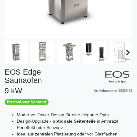
EOS Edge
Saunaofen
9 kW
Artikelnummer
90369-03
Kostenloser Versand
Modernes Tower-Design für eine elegante Optik
Design-Upgrade -
optionale
Seitenteile
in Anthrazit
Perleffekt oder Schwarz
Ideal zur zentralen Platzierung oder vor Glasflächen