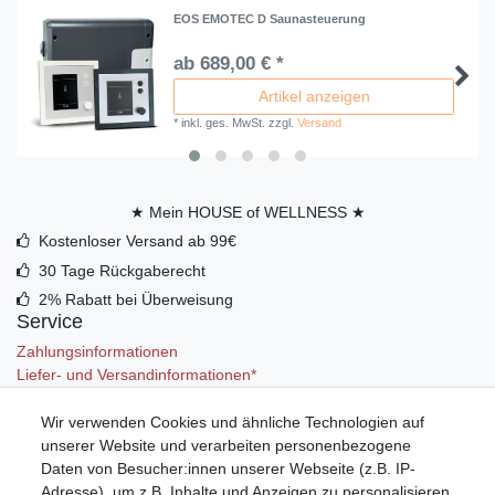
EOS EMOTEC D Saunasteuerung
ab 689,00 € *
Artikel anzeigen
*
inkl. ges. MwSt.
zzgl.
Versand
★ Mein HOUSE of WELLNESS ★
Kostenloser Versand ab 99€
30 Tage Rückgaberecht
2% Rabatt bei Überweisung
Service
Zahlungsinformationen
Liefer- und Versandinformationen*
Wir verwenden Cookies und ähnliche Technologien auf
Mein Konto
unserer Website und verarbeiten personenbezogene
Registrieren
Daten von Besucher:innen unserer Webseite (z.B. IP-
Anmelden (Login)
Adresse), um z.B. Inhalte und Anzeigen zu personalisieren,