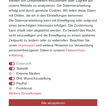
Medien von Drittanbietern einzubinden oder Zugriffe auf
unsere Website zu analysieren. Die Datenverarbeitung
erfolgt erst durch gesetzte Cookies. Wir teilen diese Daten
mit Dritten, die wir in den Einstellungen benennen.
Die Datenverarbeitung kann mit Einwilligung oder aufgrund
eines berechtigten Interesses erfolgen. Die Zustimmung
kann erteilt oder abgelehnt werden. Es besteht das Recht,
nicht einzuwilligen und die Einwilligung zu einem späteren
Zeitpunkt zu ändern oder zu widerrufen. Beachten Sie
unser
Impressum
und weitere Hinweise zur Verwendung
personenbezogener Daten in unserer
Daten­schutz­
erklärung
.
Essenziell
Statistik
Externe Medien
DHL Wunschzustellung
PayPal
Funktional
Weitere Einstellungen
Impressum
Daten­schutz­erklärung
AGB
Alle akzeptieren