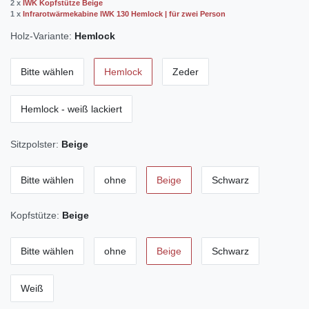
2 x
IWK Kopfstütze Beige
1 x
Infrarotwärmekabine IWK 130 Hemlock | für zwei Person
Holz-Variante:
Hemlock
Bitte wählen
Hemlock
Zeder
Hemlock - weiß lackiert
Sitzpolster:
Beige
Bitte wählen
ohne
Beige
Schwarz
Kopfstütze:
Beige
Bitte wählen
ohne
Beige
Schwarz
Weiß