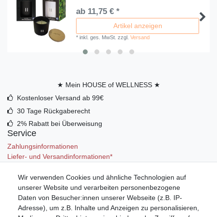
ab 11,75 € *
Artikel anzeigen
*
inkl. ges. MwSt.
zzgl.
Versand
★ Mein HOUSE of WELLNESS ★
Kostenloser Versand ab 99€
30 Tage Rückgaberecht
2% Rabatt bei Überweisung
Service
Zahlungsinformationen
Liefer- und Versandinformationen*
Wir verwenden Cookies und ähnliche Technologien auf
Mein Konto
unserer Website und verarbeiten personenbezogene
Registrieren
Daten von Besucher:innen unserer Webseite (z.B. IP-
Anmelden (Login)
Adresse), um z.B. Inhalte und Anzeigen zu personalisieren,
Warenkorb