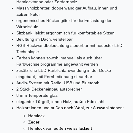
Hemlocktanne oder Zerdernholz
Massivholzbretter, doppelwandiger Aufbau, innen und
außen Natur
ergonomisches Rückengitter für die Entlastung der
Wirbelsäule
Sitzbank, leicht ergonomisch für komfortables Sitzen
Belüftung im Dach, verstellbar
RGB Rückwandbeleuchtung steuerbar mit neuester LED-
Technologie
Farben können sowohl manuell als auch über
Farbwechselprogramme angewählt werden
zusätzliche LED-Farblichtanwendung in der Decke
eingebaut, mit Fernbedienung steuerbar
Audio-System mit Radio, USB und Bluetooth
2 Stück Deckeneinbaulautsprecher
8 mm Temperaturglas
eleganter Türgriff, innen Holz, außen Edelstahl
Holzart innen und außen nach Wahl, zur Auswahl stehen:
Hemlock
Zeder
Hemlock von außen weiss lackiert