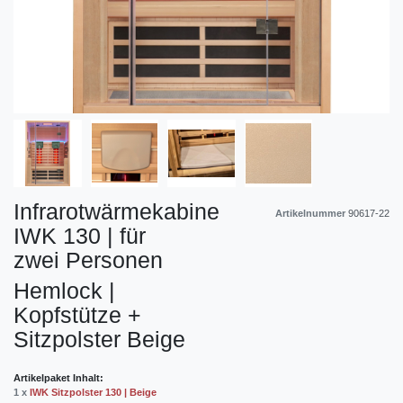
Infrarotwärmekabine
Artikelnummer
90617-22
IWK 130 | für
zwei Personen
Hemlock |
Kopfstütze +
Sitzpolster Beige
Artikelpaket Inhalt:
1 x
IWK Sitzpolster 130 | Beige