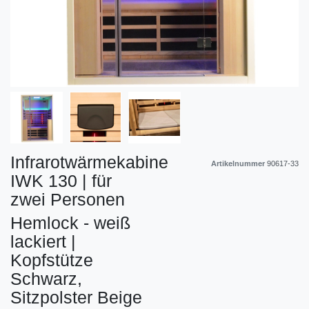
Infrarotwärmekabine
Artikelnummer
90617-33
IWK 130 | für
zwei Personen
Hemlock - weiß
lackiert |
Kopfstütze
Schwarz,
Sitzpolster Beige