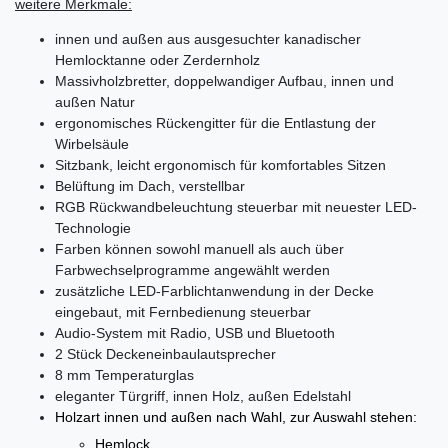
weitere Merkmale:
innen und außen aus ausgesuchter kanadischer
Hemlocktanne oder Zerdernholz
Massivholzbretter, doppelwandiger Aufbau, innen und
außen Natur
ergonomisches Rückengitter für die Entlastung der
Wirbelsäule
Sitzbank, leicht ergonomisch für komfortables Sitzen
Belüftung im Dach, verstellbar
RGB Rückwandbeleuchtung steuerbar mit neuester LED-
Technologie
Farben können sowohl manuell als auch über
Farbwechselprogramme angewählt werden
zusätzliche LED-Farblichtanwendung in der Decke
eingebaut, mit Fernbedienung steuerbar
Audio-System mit Radio, USB und Bluetooth
2 Stück Deckeneinbaulautsprecher
8 mm Temperaturglas
eleganter Türgriff, innen Holz, außen Edelstahl
Holzart innen und außen nach Wahl, zur Auswahl stehen:
Hemlock