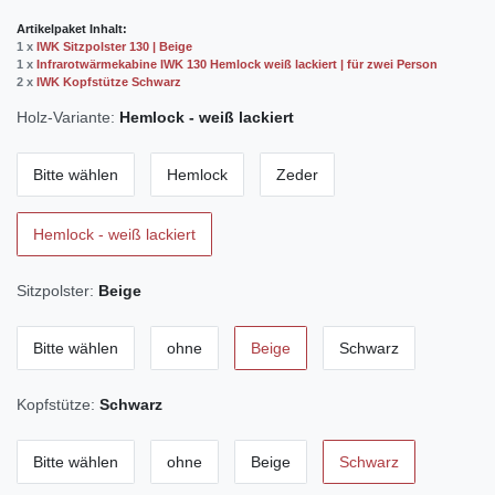
Artikelpaket Inhalt:
1 x
IWK Sitzpolster 130 | Beige
1 x
Infrarotwärmekabine IWK 130 Hemlock weiß lackiert | für zwei Person
2 x
IWK Kopfstütze Schwarz
Holz-Variante:
Hemlock - weiß lackiert
Bitte wählen
Hemlock
Zeder
Hemlock - weiß lackiert
Sitzpolster:
Beige
Bitte wählen
ohne
Beige
Schwarz
Kopfstütze:
Schwarz
Bitte wählen
ohne
Beige
Schwarz