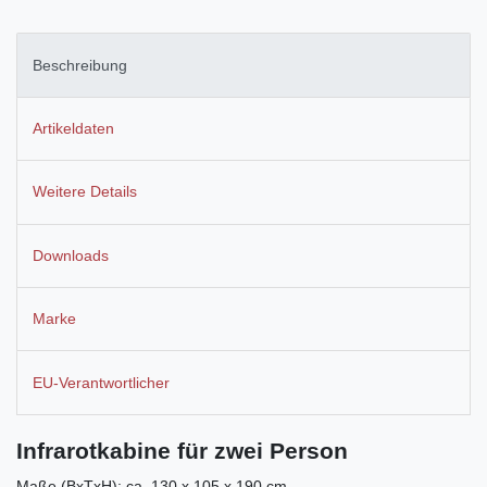
Beschreibung
Artikeldaten
Weitere Details
Downloads
Marke
EU-Verantwortlicher
Infrarotkabine für zwei Person
Maße (BxTxH): ca. 130 x 105 x 190 cm