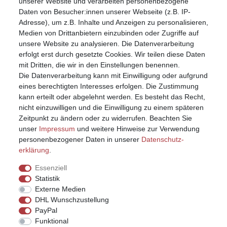
unserer Website und verarbeiten personenbezogene
Registrieren
Daten von Besucher:innen unserer Webseite (z.B. IP-
Anmelden (Login)
Adresse), um z.B. Inhalte und Anzeigen zu personalisieren,
Warenkorb
Medien von Drittanbietern einzubinden oder Zugriffe auf
unsere Website zu analysieren. Die Datenverarbeitung
erfolgt erst durch gesetzte Cookies. Wir teilen diese Daten
mit Dritten, die wir in den Einstellungen benennen.
Die Datenverarbeitung kann mit Einwilligung oder aufgrund
eines berechtigten Interesses erfolgen. Die Zustimmung
kann erteilt oder abgelehnt werden. Es besteht das Recht,
nicht einzuwilligen und die Einwilligung zu einem späteren
Zeitpunkt zu ändern oder zu widerrufen. Beachten Sie
unser
Impressum
und weitere Hinweise zur Verwendung
personenbezogener Daten in unserer
Daten­schutz­
erklärung
.
Essenziell
Statistik
Externe Medien
DHL Wunschzustellung
PayPal
Funktional