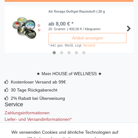
Air florage Duftgel Raumduft | 20 g
ab 8,00 € *
20
Gramm
| 400,00 € / Kilogramm
Artikel anzeigen
*
inkl. ges. MwSt.
zzgl.
Versand
★ Mein HOUSE of WELLNESS ★
Kostenloser Versand ab 99€
30 Tage Rückgaberecht
2% Rabatt bei Überweisung
Service
Zahlungsinformationen
Liefer- und Versandinformationen*
Wir verwenden Cookies und ähnliche Technologien auf
Mein Konto