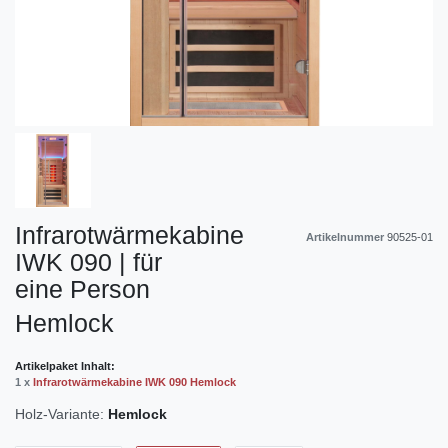
Infrarotwärmekabine
Artikelnummer
90525-01
IWK 090 | für
eine Person
Hemlock
Artikelpaket Inhalt:
1 x
Infrarotwärmekabine IWK 090 Hemlock
Holz-Variante:
Hemlock