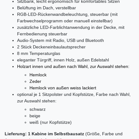
Sitzbank, leicht ergonomisch für komfortables Sitzen
Belüftung im Dach, verstellbar
RGB-LED-Rückenwandbeleuchtung, steuerbar (mit
Farbwechselprogramm oder manuell einstellbar)
zusätzliche LED-Farblichtanwendung in der Decke, mit
Fernbedienung steuerbar
Audio-System mit Radio, USB und Bluetooth
2 Stück Deckeneinbaulautsprecher
8 mm Temperaturglas
eleganter Türgriff, innen Holz, außen Edelstahl
Holzart innen und außen nach Wahl, zur Auswahl stehen:
Hemlock
Zeder
Hemlock von außen weiss lackiert
optional je 1 Sitzpolster und Kopfstütze, Farbe nach Wahl,
zur Auswahl stehen:
schwarz
beige
weiß (nur Kopfstütze)
Lieferung: 1 Kabine im Selbstbausatz
(Größe, Farbe und