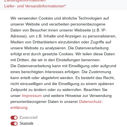
Zahlungsinformationen
Liefer- und Versandinformationen*
Wir verwenden Cookies und ähnliche Technologien auf
Mein Konto
unserer Website und verarbeiten personenbezogene
Registrieren
Daten von Besucher:innen unserer Webseite (z.B. IP-
Anmelden (Login)
Adresse), um z.B. Inhalte und Anzeigen zu personalisieren,
Warenkorb
Medien von Drittanbietern einzubinden oder Zugriffe auf
unsere Website zu analysieren. Die Datenverarbeitung
erfolgt erst durch gesetzte Cookies. Wir teilen diese Daten
mit Dritten, die wir in den Einstellungen benennen.
Die Datenverarbeitung kann mit Einwilligung oder aufgrund
eines berechtigten Interesses erfolgen. Die Zustimmung
kann erteilt oder abgelehnt werden. Es besteht das Recht,
nicht einzuwilligen und die Einwilligung zu einem späteren
Zeitpunkt zu ändern oder zu widerrufen. Beachten Sie
unser
Impressum
und weitere Hinweise zur Verwendung
personenbezogener Daten in unserer
Daten­schutz­
erklärung
.
Essenziell
Statistik