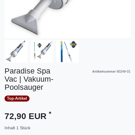
Paradise Spa
Artikelnummer
90249-01
Vac | Vakuum-
Poolsauger
Top-Artikel
*
72,90 EUR
Inhalt
1
Stück