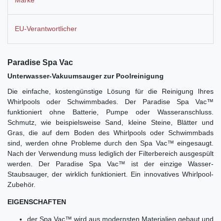
EU-Verantwortlicher
Paradise Spa Vac
Unterwasser-Vakuumsauger zur Poolreinigung
Die einfache, kostengünstige Lösung für die Reinigung Ihres
Whirlpools oder Schwimmbades. Der Paradise Spa Vac™
funktioniert ohne Batterie, Pumpe oder Wasseranschluss.
Schmutz, wie beispielsweise Sand, kleine Steine, Blätter und
Gras, die auf dem Boden des Whirlpools oder Schwimmbads
sind, werden ohne Probleme durch den Spa Vac™ eingesaugt.
Nach der Verwendung muss lediglich der Filterbereich ausgespült
werden. Der Paradise Spa Vac™ ist der einzige Wasser-
Staubsauger, der wirklich funktioniert. Ein innovatives Whirlpool-
Zubehör.
EIGENSCHAFTEN
der Spa Vac™ wird aus modernsten Materialien gebaut und