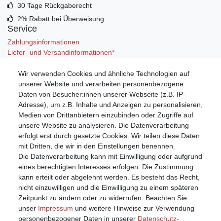
30 Tage Rückgaberecht
2% Rabatt bei Überweisung
Service
Zahlungsinformationen
Liefer- und Versandinformationen*
Wir verwenden Cookies und ähnliche Technologien auf
Mein Konto
unserer Website und verarbeiten personenbezogene
Registrieren
Daten von Besucher:innen unserer Webseite (z.B. IP-
Anmelden (Login)
Adresse), um z.B. Inhalte und Anzeigen zu personalisieren,
Warenkorb
Medien von Drittanbietern einzubinden oder Zugriffe auf
unsere Website zu analysieren. Die Datenverarbeitung
erfolgt erst durch gesetzte Cookies. Wir teilen diese Daten
mit Dritten, die wir in den Einstellungen benennen.
Die Datenverarbeitung kann mit Einwilligung oder aufgrund
eines berechtigten Interesses erfolgen. Die Zustimmung
kann erteilt oder abgelehnt werden. Es besteht das Recht,
nicht einzuwilligen und die Einwilligung zu einem späteren
Zeitpunkt zu ändern oder zu widerrufen. Beachten Sie
unser
Impressum
und weitere Hinweise zur Verwendung
personenbezogener Daten in unserer
Daten­schutz­