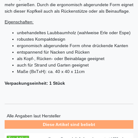
mehr genießen. Durch die ergonomisch abgerundete Form eignet
sich dieser Kopfkeil auch als Rückenstütze oder als Beinauflage.
Eigenschaften:
unbehandeltes Laubbaumholz (wahlweise Erle oder Espe)
robustes Kompaktdesign
ergonomisch abgerundete Form ohne drückende Kanten
entspannend für Nacken und Rücken
als Kopf-, Rücken- oder Beinablage geeignet
auch für Strand und Garten geeignet
Maße (BxTxH): ca. 40 x 40 x 11cm
Verpackungseinheit: 1 Stück
Alle Angaben laut Hersteller
Diese Artikel sind beliebt