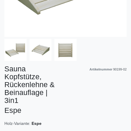
Sauna
Artikelnummer
90199-02
Kopfstütze,
Rückenlehne &
Beinauflage |
3in1
Espe
Holz-Variante:
Espe