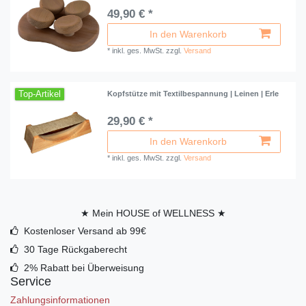
49,90 € *
In den Warenkorb
*
inkl. ges. MwSt.
zzgl.
Versand
Top-Artikel
Kopfstütze mit Textilbespannung | Leinen | Erle
29,90 € *
In den Warenkorb
*
inkl. ges. MwSt.
zzgl.
Versand
★ Mein HOUSE of WELLNESS ★
Kostenloser Versand ab 99€
30 Tage Rückgaberecht
2% Rabatt bei Überweisung
Service
Zahlungsinformationen