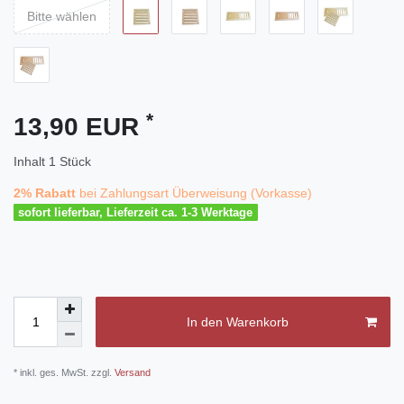
Bitte wählen
*
13,90 EUR
Inhalt
1
Stück
2% Rabatt
bei Zahlungsart Überweisung (Vorkasse)
sofort lieferbar, Lieferzeit ca. 1-3 Werktage
In den Warenkorb
* inkl. ges. MwSt. zzgl.
Versand