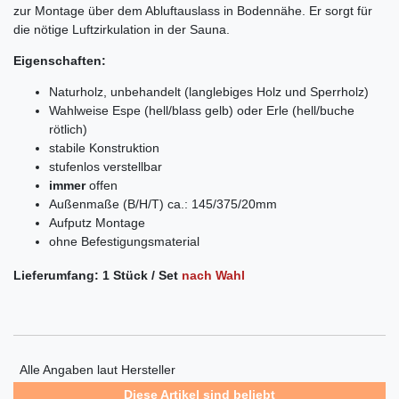
zur Montage über dem Abluftauslass in Bodennähe. Er sorgt für
die nötige Luftzirkulation in der Sauna.
Eigenschaften:
Naturholz, unbehandelt (langlebiges Holz und Sperrholz)
Wahlweise Espe (hell/blass gelb) oder Erle (hell/buche
rötlich)
stabile Konstruktion
stufenlos verstellbar
immer
offen
Außenmaße (B/H/T) ca.: 145/375/20mm
Aufputz Montage
ohne Befestigungsmaterial
Lieferumfang: 1 Stück / Set
nach Wahl
Alle Angaben laut Hersteller
Diese Artikel sind beliebt