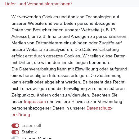
Liefer- und Versandinformationen*
Wir verwenden Cookies und ähnliche Technologien auf
Mein Konto
unserer Website und verarbeiten personenbezogene
Registrieren
Daten von Besucher:innen unserer Webseite (z.B. IP-
Anmelden (Login)
Adresse), um z.B. Inhalte und Anzeigen zu personalisieren,
Warenkorb
Medien von Drittanbietern einzubinden oder Zugriffe auf
unsere Website zu analysieren. Die Datenverarbeitung
erfolgt erst durch gesetzte Cookies. Wir teilen diese Daten
mit Dritten, die wir in den Einstellungen benennen.
Die Datenverarbeitung kann mit Einwilligung oder aufgrund
eines berechtigten Interesses erfolgen. Die Zustimmung
kann erteilt oder abgelehnt werden. Es besteht das Recht,
nicht einzuwilligen und die Einwilligung zu einem späteren
Zeitpunkt zu ändern oder zu widerrufen. Beachten Sie
unser
Impressum
und weitere Hinweise zur Verwendung
personenbezogener Daten in unserer
Daten­schutz­
erklärung
.
Essenziell
Statistik
Externe Medien