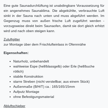
Eine gute Saunadurchlüftung ist unabdingbare Voraussetzung für
ein angenehmes Saunaklima. Die abgekühlte, verbrauchte Luft
sinkt in der Sauna nach unten und muss abgeführt werden. Im
Gegenzug muss von außen frische Luft zugeführt werden -
vorzugsweise direkt beim Saunaofen, damit sie dort gleich erhitzt
wird und nach oben steigen kann.
Zuluftgitter
zur Montage über dem Frischlufteinlass in Ofennnähe
Eigenschaften:
Naturholz, unbehandelt
wahlweise Espe (hell/blassgelb) oder Erle (hell/buche
rötlich)
stabile Konstruktion
starre Streben (nicht verstellbar, aus einem Stück)
Außenmaße (B/H/T) ca.: 165/165/15mm
Aufputz Montage
ohne Befestigungsmaterial
Abluftschieber