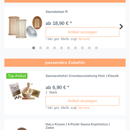
Saunalampe R
ab 18,90 € *
Artikel anzeigen
*
inkl. ges. MwSt.
zzgl.
Versand
passendes Zubehör
Top-Artikel
Saunazubehör Grundausstattung Holz | Klassik
ab 6,90 € *
1
Stück
Artikel anzeigen
*
inkl. ges. MwSt.
zzgl.
Versand
HaLu Kissen | 4-Punkt Sauna Kopfstütze |
Zeder