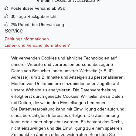
★ Mein HOUSE of WELLNESS ★
Kostenloser Versand ab 99€
30 Tage Rückgaberecht
2% Rabatt bei Überweisung
Service
Zahlungsinformationen
Liefer- und Versandinformationen*
Wir verwenden Cookies und ähnliche Technologien auf
Mein Konto
unserer Website und verarbeiten personenbezogene
Registrieren
Daten von Besucher:innen unserer Webseite (z.B. IP-
Anmelden (Login)
Adresse), um z.B. Inhalte und Anzeigen zu personalisieren,
Warenkorb
Medien von Drittanbietern einzubinden oder Zugriffe auf
unsere Website zu analysieren. Die Datenverarbeitung
erfolgt erst durch gesetzte Cookies. Wir teilen diese Daten
mit Dritten, die wir in den Einstellungen benennen.
Die Datenverarbeitung kann mit Einwilligung oder aufgrund
eines berechtigten Interesses erfolgen. Die Zustimmung
kann erteilt oder abgelehnt werden. Es besteht das Recht,
nicht einzuwilligen und die Einwilligung zu einem späteren
Zeitpunkt zu ändern oder zu widerrufen. Beachten Sie