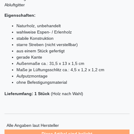
Abluftgitter
Eigenschaften:
Naturholz, unbehandelt
wahlweise Espen- / Erlenholz
stabile Konstruktion
starre Streben (nicht verstellbar)
aus einem Stück gefertigt
gerade Kante
Außenmaße ca.: 31,5 x 13 x 1,5 cm
Maße je Lüftungsschlitz ca.: 4,5 x 1,2 x 1,2 cm
Aufputzmontage
ohne Befestigungsmaterial
Lieferumfang: 1 Stück
(Holz nach Wahl)
Alle Angaben laut Hersteller
Diese Artikel sind beliebt