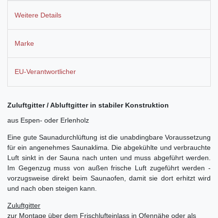
Weitere Details
Marke
EU-Verantwortlicher
Zuluftgitter / Abluftgitter in stabiler Konstruktion
aus Espen- oder Erlenholz
Eine gute Saunadurchlüftung ist die unabdingbare Voraussetzung
für ein angenehmes Saunaklima. Die abgekühlte und verbrauchte
Luft sinkt in der Sauna nach unten und muss abgeführt werden.
Im Gegenzug muss von außen frische Luft zugeführt werden -
vorzugsweise direkt beim Saunaofen, damit sie dort erhitzt wird
und nach oben steigen kann.
Zuluftgitter
zur Montage über dem Frischlufteinlass in Ofennähe oder als