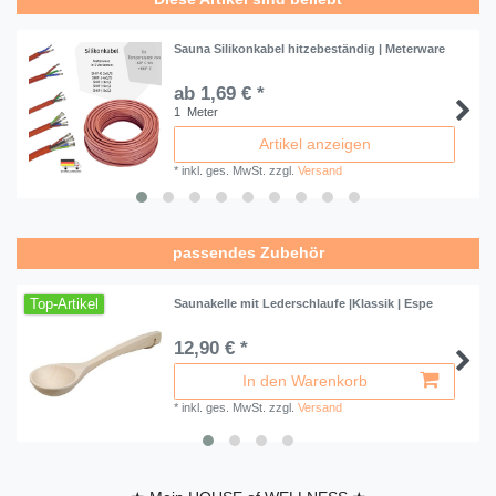
Sauna Silikonkabel hitzebeständig | Meterware
ab 1,69 € *
1
Meter
Artikel anzeigen
*
inkl. ges. MwSt.
zzgl.
Versand
passendes Zubehör
Top-Artikel
Saunakelle mit Lederschlaufe |Klassik | Espe
12,90 € *
In den Warenkorb
*
inkl. ges. MwSt.
zzgl.
Versand