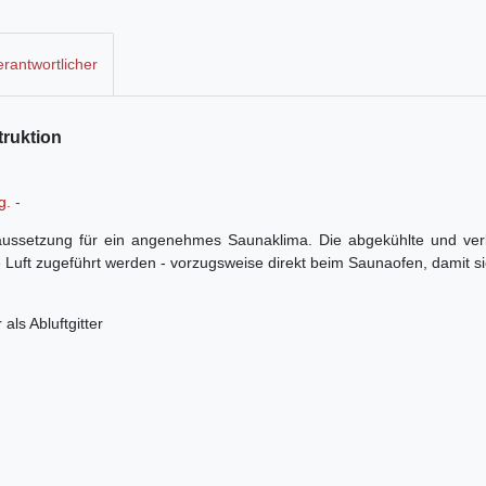
rantwortlicher
truktion
g. -
raussetzung für ein angenehmes Saunaklima. Die abgekühlte und ver
uft zugeführt werden - vorzugsweise direkt beim Saunaofen, damit sie
ls Abluftgitter