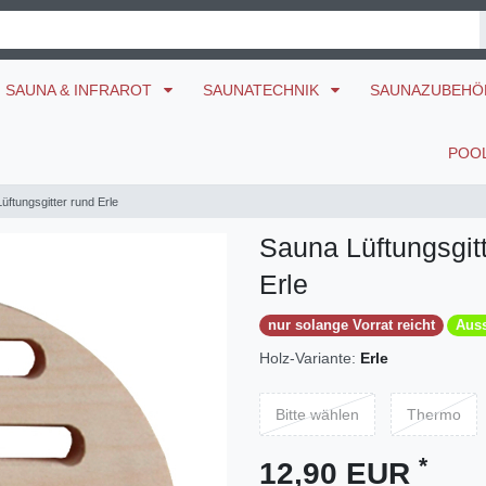
SAUNA & INFRAROT
SAUNATECHNIK
SAUNAZUBEH
POO
üftungsgitter rund Erle
Sauna Lüftungsgitt
Erle
nur solange Vorrat reicht
Auss
Holz-Variante:
Erle
Bitte wählen
Thermo
*
12,90 EUR