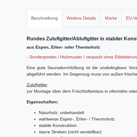
Beschreibung
Weitere Details
Marke
EU-Ve
Rundes Zuluftgitter/Abluftgitter in stabiler Kons
aus Espen, Erlen- oder Thermoholz
- Sonderposten / Holzmuster / verpackt ohne Etikettierun
Eine gute Saunadurchlüftung ist die unabdingbare Vo
abgeführt werden. Im Gegenzug muss von außen frische L
Zuluftgitter
zur Montage über dem Frischlufteinlass in ofennähe oder a
Eigenschaften:
Naturholz, unbehandelt
wahlweise Espen-, Erlen- / Thermoholz
stabile Konstruktion
starre Streben (nicht verstellbar)