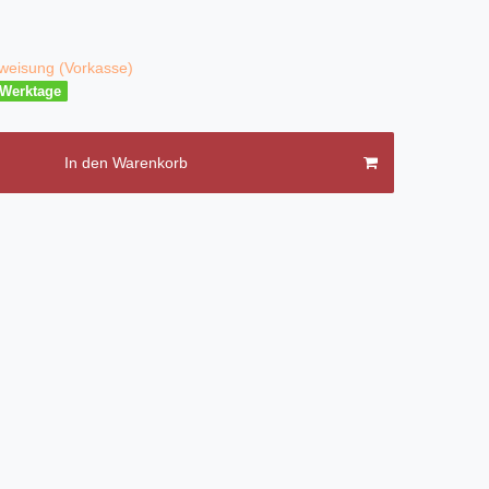
weisung (Vorkasse)
3 Werktage
In den Warenkorb