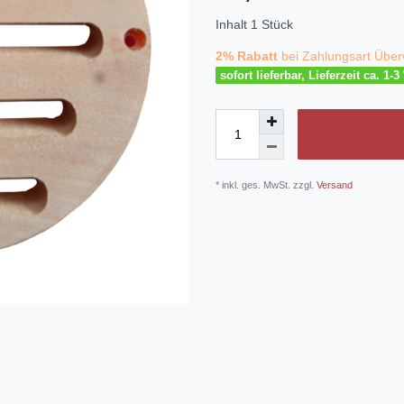
Inhalt
1
Stück
2% Rabatt
bei Zahlungsart Über
sofort lieferbar, Lieferzeit ca. 1-
* inkl. ges. MwSt. zzgl.
Versand