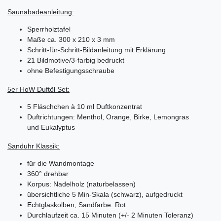
Saunabadeanleitung:
Sperrholztafel
Maße ca. 300 x 210 x 3 mm
Schritt-für-Schritt-Bildanleitung mit Erklärung
21 Bildmotive/3-farbig bedruckt
ohne Befestigungsschraube
5er HoW Duftöl Set:
5 Fläschchen à 10 ml Duftkonzentrat
Duftrichtungen: Menthol, Orange, Birke, Lemongras
und Eukalyptus
Sanduhr Klassik:
für die Wandmontage
360° drehbar
Korpus: Nadelholz (naturbelassen)
übersichtliche 5 Min-Skala (schwarz), aufgedruckt
Echtglaskolben, Sandfarbe: Rot
Durchlaufzeit ca. 15 Minuten (+/- 2 Minuten Toleranz)