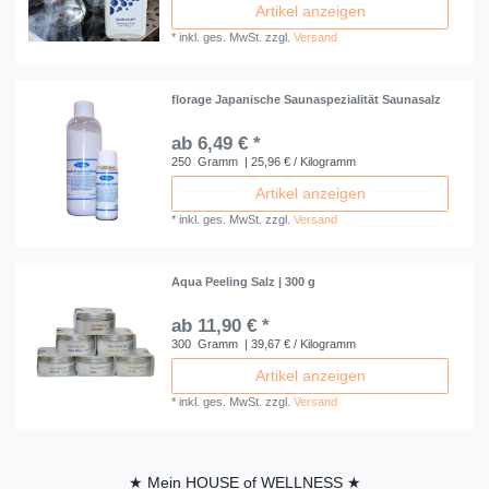
Artikel anzeigen
*
inkl. ges. MwSt.
zzgl.
Versand
florage Japanische Saunaspezialität Saunasalz
ab 6,49 € *
250
Gramm
| 25,96 € / Kilogramm
Artikel anzeigen
*
inkl. ges. MwSt.
zzgl.
Versand
Aqua Peeling Salz | 300 g
ab 11,90 € *
300
Gramm
| 39,67 € / Kilogramm
Artikel anzeigen
*
inkl. ges. MwSt.
zzgl.
Versand
★ Mein HOUSE of WELLNESS ★