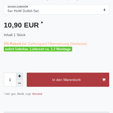
SAUNAZUBEHÖR
*
10,90 EUR
Inhalt
1
Stück
2% Rabatt
bei Zahlungsart Überweisung (Vorkasse)
sofort lieferbar, Lieferzeit ca. 1-3 Werktage
In den Warenkorb
* inkl. ges. MwSt. zzgl.
Versand