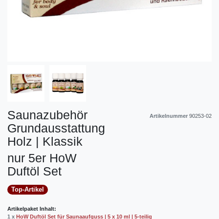
Saunazubehör
Artikelnummer
90253-02
Grundausstattung
Holz | Klassik
nur 5er HoW
Duftöl Set
Top-Artikel
Artikelpaket Inhalt:
1 x
HoW Duftöl Set für Saunaaufguss | 5 x 10 ml | 5-teilig