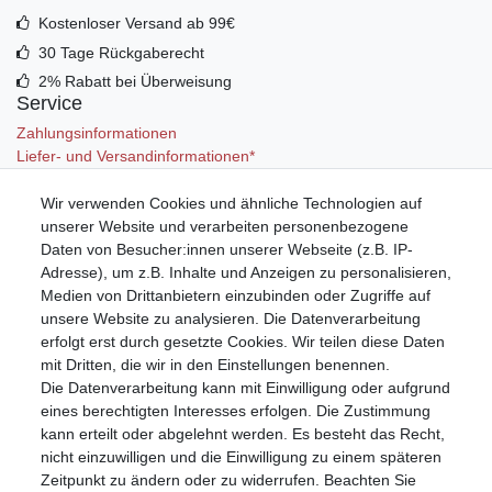
Kostenloser Versand ab 99€
30 Tage Rückgaberecht
2% Rabatt bei Überweisung
Service
Zahlungsinformationen
Liefer- und Versandinformationen*
Wir verwenden Cookies und ähnliche Technologien auf
Mein Konto
unserer Website und verarbeiten personenbezogene
Registrieren
Daten von Besucher:innen unserer Webseite (z.B. IP-
Anmelden (Login)
Adresse), um z.B. Inhalte und Anzeigen zu personalisieren,
Warenkorb
Medien von Drittanbietern einzubinden oder Zugriffe auf
unsere Website zu analysieren. Die Datenverarbeitung
erfolgt erst durch gesetzte Cookies. Wir teilen diese Daten
mit Dritten, die wir in den Einstellungen benennen.
Die Datenverarbeitung kann mit Einwilligung oder aufgrund
eines berechtigten Interesses erfolgen. Die Zustimmung
kann erteilt oder abgelehnt werden. Es besteht das Recht,
nicht einzuwilligen und die Einwilligung zu einem späteren
Zeitpunkt zu ändern oder zu widerrufen. Beachten Sie