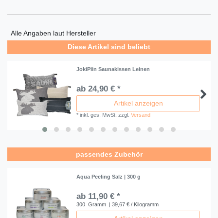
Alle Angaben laut Hersteller
Diese Artikel sind beliebt
JokiPiin Saunakissen Leinen
ab 24,90 € *
Artikel anzeigen
*
inkl. ges. MwSt.
zzgl.
Versand
passendes Zubehör
Aqua Peeling Salz | 300 g
ab 11,90 € *
300
Gramm
| 39,67 € / Kilogramm