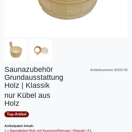
Saunazubehör
Artikelnummer
90253-05
Grundausstattung
Holz | Klassik
nur Kübel aus
Holz
Top-Artikel
Artikelpaket Inhalt:
1 x
Saunakübel Holz mit Kunststoffeinsatz | Klassik | 4 L