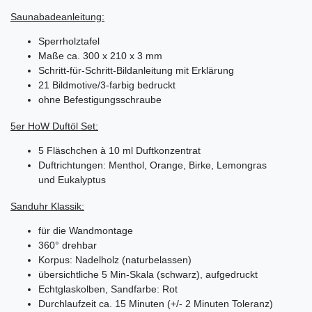
Saunabadeanleitung:
Sperrholztafel
Maße ca. 300 x 210 x 3 mm
Schritt-für-Schritt-Bildanleitung mit Erklärung
21 Bildmotive/3-farbig bedruckt
ohne Befestigungsschraube
5er HoW Duftöl Set:
5 Fläschchen à 10 ml Duftkonzentrat
Duftrichtungen: Menthol, Orange, Birke, Lemongras
und Eukalyptus
Sanduhr Klassik:
für die Wandmontage
360° drehbar
Korpus: Nadelholz (naturbelassen)
übersichtliche 5 Min-Skala (schwarz), aufgedruckt
Echtglaskolben, Sandfarbe: Rot
Durchlaufzeit ca. 15 Minuten (+/- 2 Minuten Toleranz)