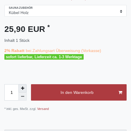
SAUNAZUBEHÖR
*
25,90 EUR
Inhalt
1
Stück
2% Rabatt
bei Zahlungsart Überweisung (Vorkasse)
sofort lieferbar, Lieferzeit ca. 1-3 Werktage
In den Warenkorb
* inkl. ges. MwSt. zzgl.
Versand