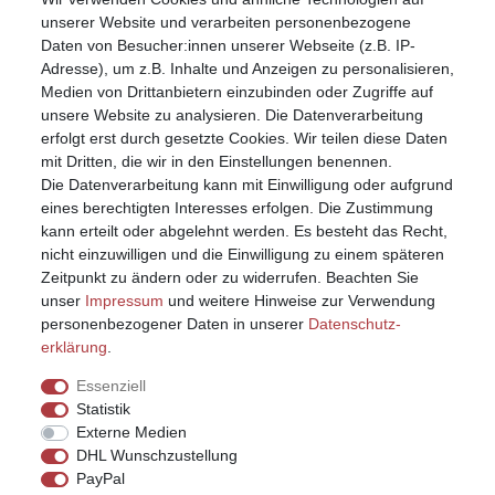
Mein Konto
unserer Website und verarbeiten personenbezogene
Registrieren
Daten von Besucher:innen unserer Webseite (z.B. IP-
Anmelden (Login)
Adresse), um z.B. Inhalte und Anzeigen zu personalisieren,
Warenkorb
Medien von Drittanbietern einzubinden oder Zugriffe auf
unsere Website zu analysieren. Die Datenverarbeitung
erfolgt erst durch gesetzte Cookies. Wir teilen diese Daten
mit Dritten, die wir in den Einstellungen benennen.
Die Datenverarbeitung kann mit Einwilligung oder aufgrund
eines berechtigten Interesses erfolgen. Die Zustimmung
kann erteilt oder abgelehnt werden. Es besteht das Recht,
nicht einzuwilligen und die Einwilligung zu einem späteren
Zeitpunkt zu ändern oder zu widerrufen. Beachten Sie
unser
Impressum
und weitere Hinweise zur Verwendung
personenbezogener Daten in unserer
Daten­schutz­
erklärung
.
Essenziell
Statistik
Externe Medien
DHL Wunschzustellung
PayPal