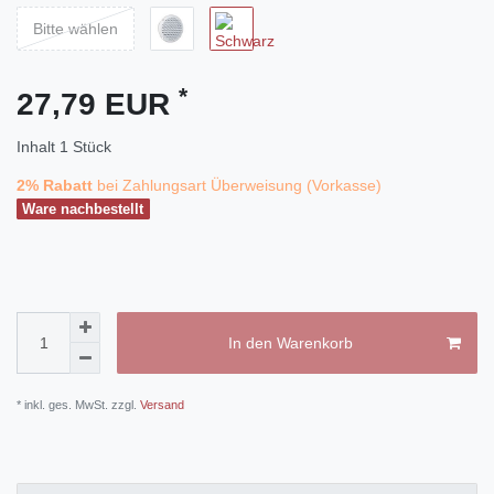
Bitte wählen
*
27,79 EUR
Inhalt
1
Stück
2% Rabatt
bei Zahlungsart Überweisung (Vorkasse)
Ware nachbestellt
In den Warenkorb
* inkl. ges. MwSt. zzgl.
Versand