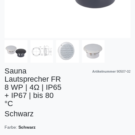
Sauna
Artikelnummer
90507-02
Lautsprecher FR
8 WP | 4Ω | IP65
+ IP67 | bis 80
°C
Schwarz
Farbe:
Schwarz