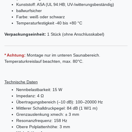
Kunststoff: ASA (UL 94:HB; UV-/witterungs­beständig)
ballwurfsicher
Farbe: weiß oder schwarz
Temperaturfestigkeit -40 bis +80 °C
Verpackungseinheit:
1 Stück (ohne Anschlusskabel)
* Achtung:
Montage nur im unteren Saunabereich.
Temperaturkreislauf beachten, max. 80°C.
Technische Daten
Nennbelastbarkeit: 15 W
Impedanz: 4 Ω
Übertragungsbereich (–10 dB): 100–20000 Hz
Mittlerer Schalldruckpegel: 84 dB (1 W/1 m)
Grenzauslenkung xmech: ± 3 mm
Resonanzfrequenz: 158 Hz
Obere Polplattenhöhe: 3 mm