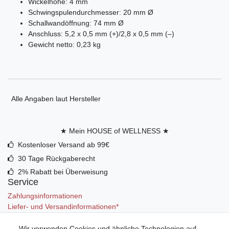
Wickelhöhe: 4 mm
Schwingspulendurchmesser: 20 mm Ø
Schallwandöffnung: 74 mm Ø
Anschluss: 5,2 x 0,5 mm (+)/2,8 x 0,5 mm (–)
Gewicht netto: 0,23 kg
Alle Angaben laut Hersteller
★ Mein HOUSE of WELLNESS ★
Kostenloser Versand ab 99€
30 Tage Rückgaberecht
2% Rabatt bei Überweisung
Service
Zahlungsinformationen
Liefer- und Versandinformationen*
Wir verwenden Cookies und ähnliche Technologien auf