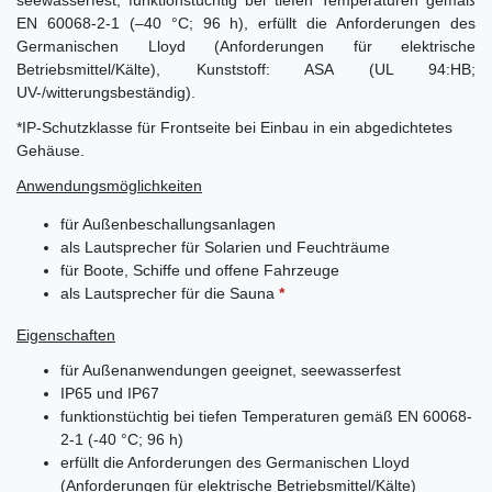
seewasserfest, funktionstüchtig bei tiefen Temperaturen gemäß
EN 60068-2-1 (–40 °C; 96 h), erfüllt die Anforderungen des
Germanischen Lloyd (Anforderungen für elektrische
Betriebsmittel/Kälte),
Kunststoff: ASA (UL 94:HB;
UV-/witterungsbeständig).
*IP-Schutzklasse für Frontseite bei Einbau in ein abgedichtetes
Gehäuse.
Anwendungsmöglichkeiten
für Außenbeschallungsanlagen
als Lautsprecher für Solarien und Feuchträume
für Boote, Schiffe und offene Fahrzeuge
als Lautsprecher für die Sauna
*
Eigenschaften
für Außenanwendungen geeignet, seewasserfest
IP65 und IP67
funktionstüchtig bei tiefen Temperaturen gemäß EN 60068-
2-1 (-40 °C; 96 h)
erfüllt die Anforderungen des Germanischen Lloyd
(Anforderungen für elektrische Betriebsmittel/Kälte)