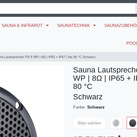
SAUNA & INFRAROT
SAUNATECHNIK
SAUNAZUBEH
POO
na Lautsprecher FR 8 WP | 8Ω | IP65 + IP67 | bis 80 °C Schwarz
Sauna Lautsprech
WP | 8Ω | IP65 + I
80 °C
Schwarz
Farbe:
Schwarz
Bitte wählen