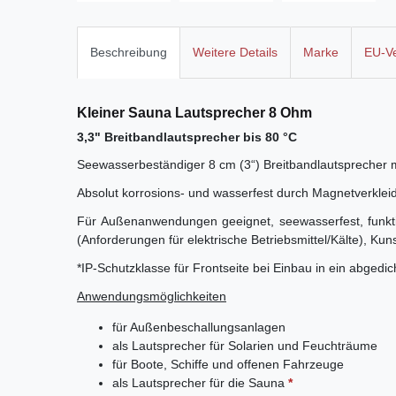
Beschreibung
Weitere Details
Marke
EU-Ve
Kleiner Sauna Lautsprecher 8 Ohm
3,3" Breitbandlautsprecher bis 80 °C
Seewasserbeständiger 8 cm (3“) Breitbandlautsprecher m
Absolut korrosions- und wasserfest durch Magnetverkle
Für Außenanwendungen geeignet, seewasserfest, funkti
(Anforderungen für elektrische Betriebsmittel/Kälte),
Kuns
*IP-Schutzklasse für Frontseite bei Einbau in ein abgedi
Anwendungsmöglichkeiten
für Außenbeschallungsanlagen
als Lautsprecher für Solarien und Feuchträume
für Boote, Schiffe und offenen Fahrzeuge
als Lautsprecher für die Sauna
*