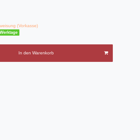
weisung (Vorkasse)
3 Werktage
In den Warenkorb