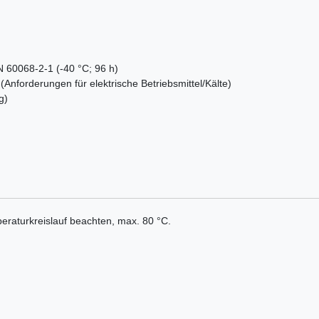
N 60068-2-1 (-40 °C; 96 h)
Anforderungen für elektrische Betriebsmittel/Kälte)
g)
raturkreislauf beachten, max. 80 °C.