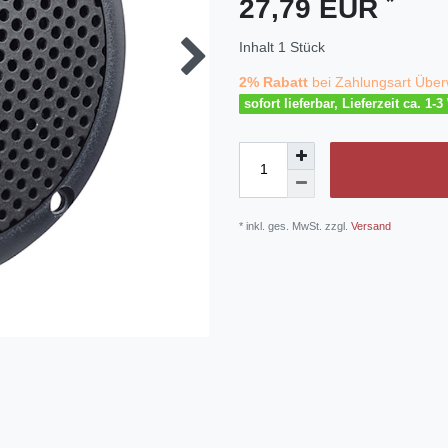
*
27,79 EUR
Inhalt
1
Stück
2% Rabatt
bei Zahlungsart Über
sofort lieferbar, Lieferzeit ca. 1-
* inkl. ges. MwSt. zzgl.
Versand