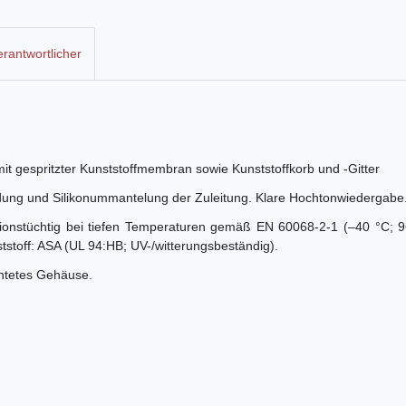
rantwortlicher
it gespritzter Kunststoffmembran sowie Kunststoffkorb und -Gitter
idung und Silikonummantelung der Zuleitung. Klare Hochtonwiedergabe
onstüchtig bei tiefen Temperaturen gemäß EN 60068-2-1 (–40 °C; 96
tstoff: ASA (UL 94:HB; UV-/witterungsbeständig).
chtetes Gehäuse.