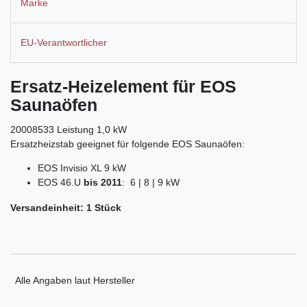
Marke
EU-Verantwortlicher
Ersatz-Heizelement
für EOS
Saunaöfen
20008533 Leistung 1,0 kW
Ersatzheizstab geeignet für folgende EOS Saunaöfen:
EOS Invisio XL 9 kW
EOS 46.U
bis 2011
: 6 | 8 | 9 kW
Versandeinheit: 1 Stück
Alle Angaben laut Hersteller