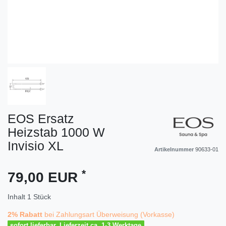
EOS Ersatz
Heizstab 1000 W
Invisio XL
Artikelnummer
90633-01
*
79,00 EUR
Inhalt
1
Stück
2% Rabatt
bei Zahlungsart Überweisung (Vorkasse)
sofort lieferbar, Lieferzeit ca. 1-3 Werktage