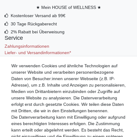
★ Mein HOUSE of WELLNESS ★
Kostenloser Versand ab 99€
30 Tage Rückgaberecht
2% Rabatt bei Überweisung
Service
Zahlungsinformationen
Liefer- und Versandinformationen*
Wir verwenden Cookies und ähnliche Technologien auf
Mein Konto
unserer Website und verarbeiten personenbezogene
Registrieren
Daten von Besucher:innen unserer Webseite (z.B. IP-
Anmelden (Login)
Adresse), um z.B. Inhalte und Anzeigen zu personalisieren,
Warenkorb
Medien von Drittanbietern einzubinden oder Zugriffe auf
unsere Website zu analysieren. Die Datenverarbeitung
erfolgt erst durch gesetzte Cookies. Wir teilen diese Daten
mit Dritten, die wir in den Einstellungen benennen.
Die Datenverarbeitung kann mit Einwilligung oder aufgrund
eines berechtigten Interesses erfolgen. Die Zustimmung
kann erteilt oder abgelehnt werden. Es besteht das Recht,
nicht einzuwilligen und die Einwilligung zu einem späteren