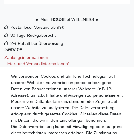
★ Mein HOUSE of WELLNESS ★
Kostenloser Versand ab 99€
30 Tage Rückgaberecht
2% Rabatt bei Überweisung
Service
Zahlungsinformationen
Liefer- und Versandinformationen*
Wir verwenden Cookies und ähnliche Technologien auf
Mein Konto
unserer Website und verarbeiten personenbezogene
Registrieren
Daten von Besucher:innen unserer Webseite (z.B. IP-
Anmelden (Login)
Adresse), um z.B. Inhalte und Anzeigen zu personalisieren,
Warenkorb
Medien von Drittanbietern einzubinden oder Zugriffe auf
unsere Website zu analysieren. Die Datenverarbeitung
erfolgt erst durch gesetzte Cookies. Wir teilen diese Daten
mit Dritten, die wir in den Einstellungen benennen.
Die Datenverarbeitung kann mit Einwilligung oder aufgrund
eines berechtigten Interesses erfolgen. Die Zustimmung