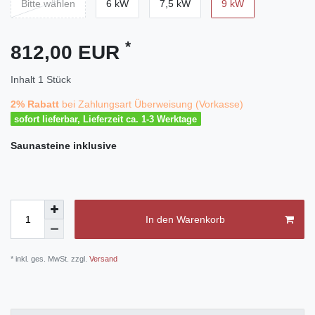
Bitte wählen
6 kW
7,5 kW
9 kW
*
812,00 EUR
Inhalt
1
Stück
2% Rabatt
bei Zahlungsart Überweisung (Vorkasse)
sofort lieferbar, Lieferzeit ca. 1-3 Werktage
Saunasteine
inklusive
In den Warenkorb
* inkl. ges. MwSt. zzgl.
Versand