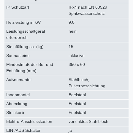
IP Schutzart
IPx4 nach EN 60529
Spritzwasserschutz
Heizleistung in kW
9,0
Leistungsschaltgerät
nein
erforderlich
Steinfüllung ca. (kg)
15
Saunasteine
inklusive
Mindestmaß der Be- und
350 x 60
Entlüftung (mm)
Außenmantel
Stahlblech,
Pulverbeschichtung
Innenmantel
Edelstahl
Abdeckung
Edelstahl
Steinkorb
Edelstahl
Elektro-Anschlusskasten
verzinktes Stahlblech
EIN-/AUS Schalter
ja