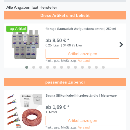
Alle Angaben laut Hersteller
Diese Artikel sind beliebt
Top-Artikel
florage Saunaduft Aufgusskonzentrat | 250 ml
ab 8,50 € *
0.25
Liter
| 34,00 € / Liter
Artikel anzeigen
*
inkl. ges. MwSt.
zzgl.
Versand
passendes Zubehör
Sauna Silikonkabel hitzebeständig | Meterware
ab 1,69 € *
1
Meter
Artikel anzeigen
*
inkl. ges. MwSt.
zzgl.
Versand