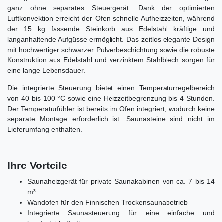
ganz ohne separates Steuergerät. Dank der optimierten
Luftkonvektion erreicht der Ofen schnelle Aufheizzeiten, während
der 15 kg fassende Steinkorb aus Edelstahl kräftige und
langanhaltende Aufgüsse ermöglicht. Das zeitlos elegante Design
mit hochwertiger schwarzer Pulverbeschichtung sowie die robuste
Konstruktion aus Edelstahl und verzinktem Stahlblech sorgen für
eine lange Lebensdauer.
Die integrierte Steuerung bietet einen Temperaturregelbereich
von 40 bis 100 °C sowie eine Heizzeitbegrenzung bis 4 Stunden.
Der Temperaturfühler ist bereits im Ofen integriert, wodurch keine
separate Montage erforderlich ist. Saunasteine sind nicht im
Lieferumfang enthalten.
Ihre Vorteile
Saunaheizgerät für private Saunakabinen von ca. 7 bis 14
m³
Wandofen für den Finnischen Trockensaunabetrieb
Integrierte Saunasteuerung für eine einfache und