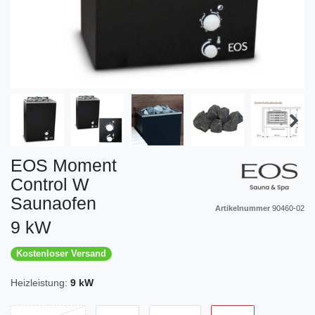
EOS Moment
Control W
Saunaofen
Artikelnummer
90460-02
9 kW
Kostenloser Versand
Heizleistung:
9 kW