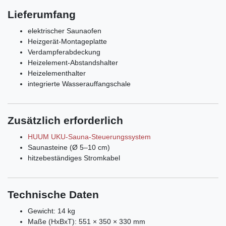
Lieferumfang
elektrischer Saunaofen
Heizgerät-Montageplatte
Verdampferabdeckung
Heizelement-Abstandshalter
Heizelementhalter
integrierte Wasserauffangschale
Zusätzlich erforderlich
HUUM UKU-Sauna-Steuerungssystem
Saunasteine (Ø 5–10 cm)
hitzebeständiges Stromkabel
Technische Daten
Gewicht: 14 kg
Maße (HxBxT): 551 × 350 × 330 mm