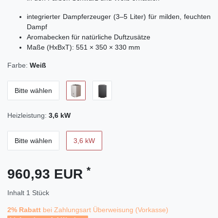
integrierter Dampferzeuger (3–5 Liter) für milden, feuchten
Dampf
Aromabecken für natürliche Duftzusätze
Maße (HxBxT): 551 × 350 × 330 mm
Farbe:
Weiß
Bitte wählen
Heizleistung:
3,6 kW
Bitte wählen
3,6 kW
*
960,93 EUR
Inhalt
1
Stück
2% Rabatt
bei Zahlungsart Überweisung (Vorkasse)