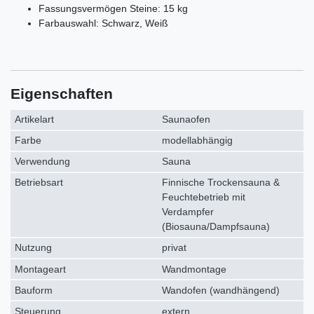
Fassungsvermögen Steine: 15 kg
Farbauswahl: Schwarz, Weiß
Eigenschaften
Artikelart
Saunaofen
Farbe
modellabhängig
Verwendung
Sauna
Betriebsart
Finnische Trockensauna &
Feuchtebetrieb mit
Verdampfer
(Biosauna/Dampfsauna)
Nutzung
privat
Montageart
Wandmontage
Bauform
Wandofen (wandhängend)
Steuerung
extern