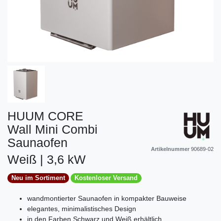
HUUM CORE
Wall Mini Combi
Saunaofen
Artikelnummer
90689-02
Weiß | 3,6 kW
Neu im Sortiment
Kostenloser Versand
wandmontierter Saunaofen in kompakter Bauweise
elegantes, minimalistisches Design
in den Farben Schwarz und Weiß erhältlich