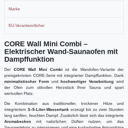
Marke
EU-Verantwortlicher
CORE Wall Mini Combi –
Elektrischer Wand-Saunaofen mit
Dampffunktion
Der
CORE Wall Mini Combi
ist die Wandofen-Variante der
preisgekrönten CORE-Serie mit integrierter Dampffunktion. Dank
minimalistischer Form
und
hochwertiger Verarbeitung
wird
der Ofen zum stilvollen Herzstück Ihrer Sauna und spart
wertvollen Platz.
Die Kombination aus traditioneller, trockener Hitze und
integriertem
3–5-Liter-Wassertank
erzeugt bis zu zwei Stunden
lang sanften, feuchten Dampf. Zusätzlich lässt sich das integrierte
Aromabecken
mit natürlichen Düften nutzen, um das
Saunaerlebnis zu intensivieren und eine kurbadartige Atmosphäre