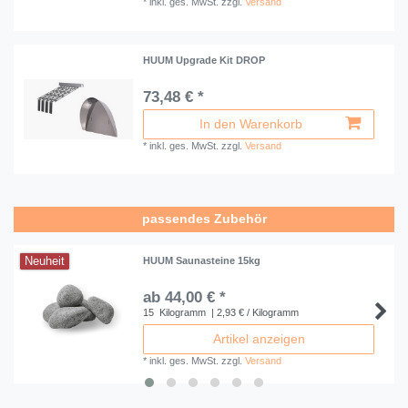
*
inkl. ges. MwSt.
zzgl.
Versand
HUUM Upgrade Kit DROP
73,48 € *
In den Warenkorb
*
inkl. ges. MwSt.
zzgl.
Versand
passendes Zubehör
Neuheit
HUUM Saunasteine 15kg
ab 44,00 € *
15
Kilogramm
| 2,93 € / Kilogramm
Artikel anzeigen
*
inkl. ges. MwSt.
zzgl.
Versand