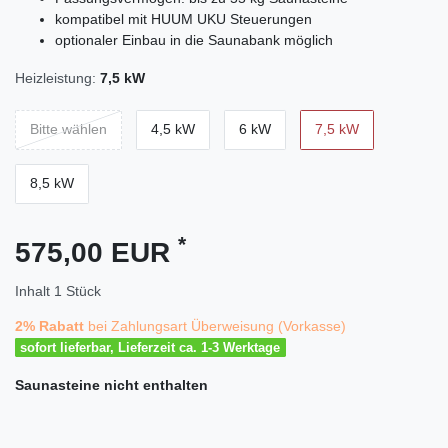
kompatibel mit HUUM UKU Steuerungen
optionaler Einbau in die Saunabank möglich
Heizleistung:
7,5 kW
Bitte wählen
4,5 kW
6 kW
7,5 kW
8,5 kW
*
575,00 EUR
Inhalt
1
Stück
2% Rabatt
bei Zahlungsart Überweisung (Vorkasse)
sofort lieferbar, Lieferzeit ca. 1-3 Werktage
Saunasteine
nicht enthalten