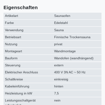
Eigenschaften
Artikelart
Saunaofen
Farbe
Edelstahl
Verwendung
Sauna
Betriebsart
Finnische Trockensauna
Nutzung
privat
Montageart
Wandmontage
Bauform
Wandofen (wandhängend)
Steuerung
extern
Elektrischer Anschluss
400 V 3N AC ~ 50 Hz
Schaltkreise
einkreisig
Kabeleinführung
hinten
Heizleistung in kW
7,5
Leistungsschaltgerät
nein