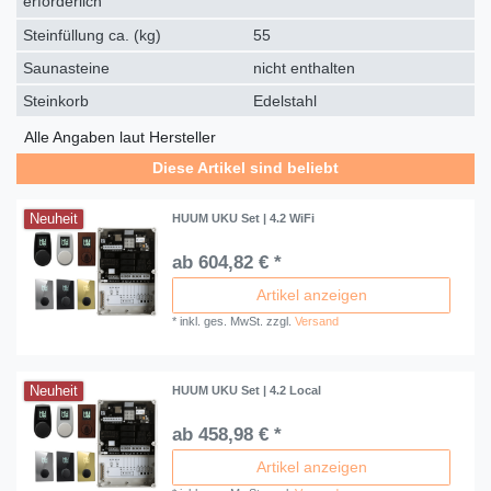
erforderlich
Steinfüllung ca. (kg)
55
Saunasteine
nicht enthalten
Steinkorb
Edelstahl
Alle Angaben laut Hersteller
Diese Artikel sind beliebt
Neuheit
HUUM UKU Set | 4.2 WiFi
ab 604,82 € *
Artikel anzeigen
*
inkl. ges. MwSt.
zzgl.
Versand
Neuheit
HUUM UKU Set | 4.2 Local
ab 458,98 € *
Artikel anzeigen