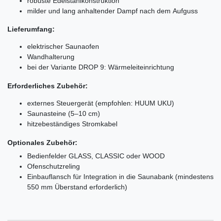
robuste Edelstahlkonstruktion
milder und lang anhaltender Dampf nach dem Aufguss
Lieferumfang:
elektrischer Saunaofen
Wandhalterung
bei der Variante DROP 9: Wärmeleiteinrichtung
Erforderliches Zubehör:
externes Steuergerät (empfohlen: HUUM UKU)
Saunasteine (5–10 cm)
hitzebeständiges Stromkabel
Optionales Zubehör:
Bedienfelder GLASS, CLASSIC oder WOOD
Ofenschutzreling
Einbauflansch für Integration in die Saunabank (mindestens
550 mm Überstand erforderlich)