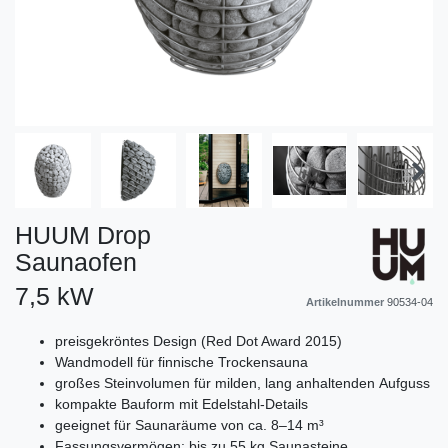
HUUM Drop
Saunaofen
7,5 kW
Artikelnummer
90534-04
preisgekröntes Design (Red Dot Award 2015)
Wandmodell für finnische Trockensauna
großes Steinvolumen für milden, lang anhaltenden Aufguss
kompakte Bauform mit Edelstahl‑Details
geeignet für Saunaräume von ca. 8–14 m³
Fassungsvermögen: bis zu 55 kg Saunasteine