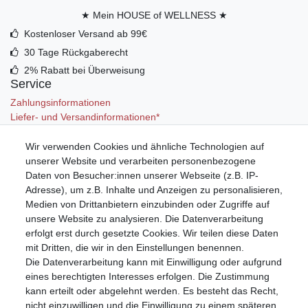
★ Mein HOUSE of WELLNESS ★
Kostenloser Versand ab 99€
30 Tage Rückgaberecht
2% Rabatt bei Überweisung
Service
Zahlungsinformationen
Liefer- und Versandinformationen*
Wir verwenden Cookies und ähnliche Technologien auf
Mein Konto
unserer Website und verarbeiten personenbezogene
Registrieren
Daten von Besucher:innen unserer Webseite (z.B. IP-
Anmelden (Login)
Adresse), um z.B. Inhalte und Anzeigen zu personalisieren,
Warenkorb
Medien von Drittanbietern einzubinden oder Zugriffe auf
unsere Website zu analysieren. Die Datenverarbeitung
erfolgt erst durch gesetzte Cookies. Wir teilen diese Daten
mit Dritten, die wir in den Einstellungen benennen.
Die Datenverarbeitung kann mit Einwilligung oder aufgrund
eines berechtigten Interesses erfolgen. Die Zustimmung
kann erteilt oder abgelehnt werden. Es besteht das Recht,
nicht einzuwilligen und die Einwilligung zu einem späteren