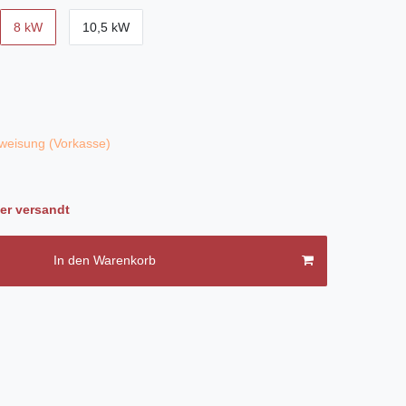
8 kW
10,5 kW
weisung (Vorkasse)
ler versandt
In den Warenkorb