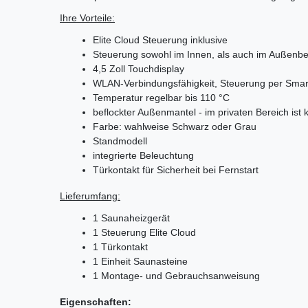
Ihre Vorteile:
Elite Cloud Steuerung inklusive
Steuerung sowohl im Innen, als auch im Außenber
4,5 Zoll Touchdisplay
WLAN-Verbindungsfähigkeit, Steuerung per Sma
Temperatur regelbar bis 110 °C
beflockter Außenmantel - im privaten Bereich ist 
Farbe: wahlweise Schwarz oder Grau
Standmodell
integrierte Beleuchtung
Türkontakt für Sicherheit bei Fernstart
Lieferumfang:
1 Saunaheizgerät
1 Steuerung Elite Cloud
1 Türkontakt
1 Einheit Saunasteine
1 Montage- und Gebrauchsanweisung
Eigenschaften: