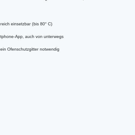
eich einsetzbar (bis 80° C)
rtphone-App, auch von unterwegs
kein Ofenschutzgitter notwendig