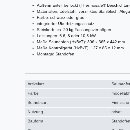
Außenmantel: beflockt (Thermosafe® Beschichtun
Materialien: Edelstahl, verzinktes Stahlblech, Alug
Farbe: schwarz oder grau
integrierter Überhitzungsschutz
Steinkorb: ca. 20 kg Fassungsvermögen
Leistungen: 6.6, 8 oder 10,5 kW
Maße Saunaofen (HxBxT): 806 x 365 x 442 mm
Maße Kontrollgerät (HxBxT): 127 x 85 x 12 mm
Montage: Standofen
Artikelart
Saunaofen
Farbe
modellab
Betriebsart
Finnische
Nutzung
privat
Bauform
Standofen