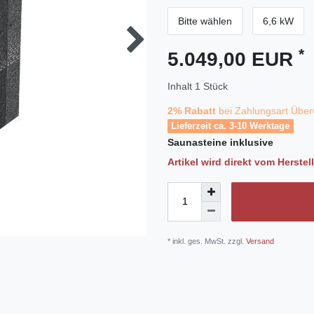
Bitte wählen
6,6 kW
*
5.049,00 EUR
Inhalt
1
Stück
2% Rabatt
bei Zahlungsart Über
Lieferzeit ca. 3-10 Werktage
Saunasteine
inklusive
Artikel wird direkt vom Herstel
* inkl. ges. MwSt. zzgl.
Versand