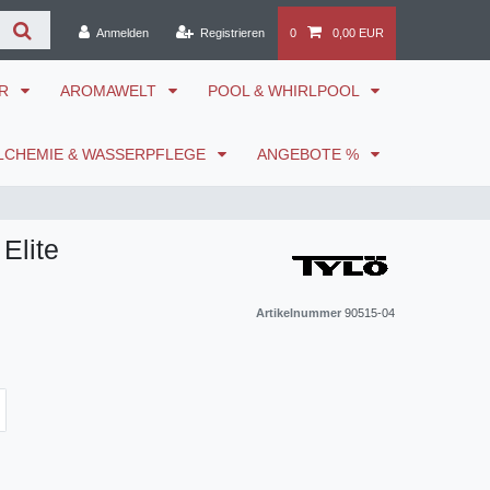
Anmelden
Registrieren
0
0,00 EUR
ÖR
AROMAWELT
POOL & WHIRLPOOL
LCHEMIE & WASSERPFLEGE
ANGEBOTE %
Elite
Artikelnummer
90515-04