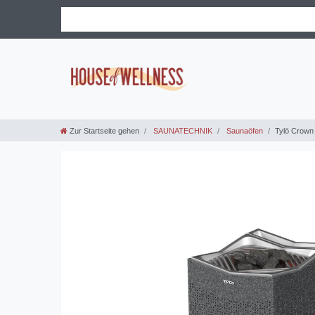
Zur Startseite gehen
SAUNATECHNIK
Saunaöfen
Tylö Crown