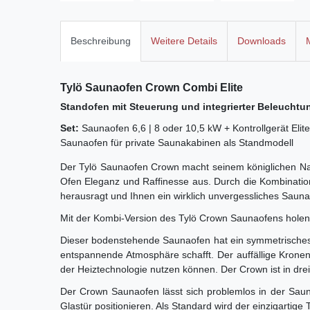
Beschreibung
Weitere Details
Downloads
Tylö Saunaofen Crown Combi
Elite
Standofen mit Steuerung und integrierter Beleuchtu
Set:
Saunaofen 6,6 | 8 oder 10,5 kW + Kontrollgerät Eli
Saunaofen für private Saunakabinen als Standmodell
Der Tylö Saunaofen Crown macht seinem königlichen Name
Ofen Eleganz und Raffinesse aus. Durch die Kombination
herausragt und Ihnen ein wirklich unvergessliches Saunae
Mit der Kombi-Version des Tylö Crown Saunaofens holen 
Dieser bodenstehende Saunaofen hat ein symmetrisches 
entspannende Atmosphäre schafft. Der auffällige Kronengr
der Heiztechnologie nutzen können. Der Crown ist in dre
Der Crown Saunaofen lässt sich problemlos in der Sauna
Glastür positionieren. Als Standard wird der einzigart