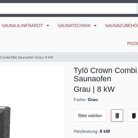
SAUNA & INFRAROT
SAUNATECHNIK
SAUNAZUBEH
POO
 Combi Elite Saunaofen Grau | 8 kW
Tylö Crown Combi 
Saunaofen
Grau | 8 kW
Farbe:
Grau
Bitte wählen
Heizleistung:
8 kW