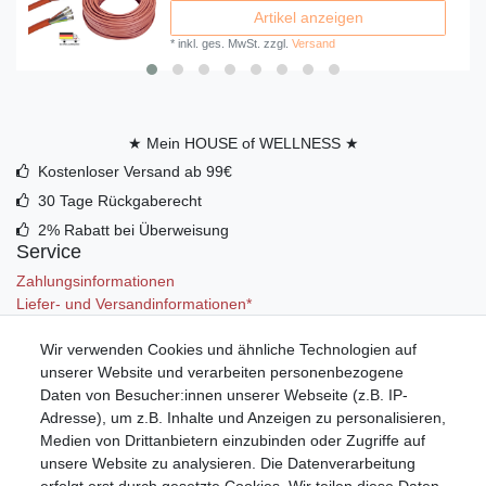
Artikel anzeigen
*
inkl. ges. MwSt.
zzgl.
Versand
★ Mein HOUSE of WELLNESS ★
Kostenloser Versand ab 99€
30 Tage Rückgaberecht
2% Rabatt bei Überweisung
Service
Zahlungsinformationen
Liefer- und Versandinformationen*
Wir verwenden Cookies und ähnliche Technologien auf
Mein Konto
unserer Website und verarbeiten personenbezogene
Registrieren
Daten von Besucher:innen unserer Webseite (z.B. IP-
Anmelden (Login)
Adresse), um z.B. Inhalte und Anzeigen zu personalisieren,
Warenkorb
Medien von Drittanbietern einzubinden oder Zugriffe auf
unsere Website zu analysieren. Die Datenverarbeitung