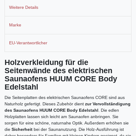
Weitere Details
Marke
EU-Verantwortlicher
Holzverkleidung für die
Seitenwände des elektrischen
Saunaofens HUUM CORE Body
Edelstahl
Die Seitenplatten des elektrischen Saunaofens CORE sind aus
Naturholz gefertigt. Dieses Zubehör dient
zur Vervollständigung
des Saunaofens HUUM CORE Body Edelstahl
. Die edlen
Holzplatten lassen sich leicht am Saunaofen anbringen. Sie
sorgen für eine schöne, naturnahe Optik. Außerdem erhöhen sie
die
Sicherheit
bei der Saunanutzung. Die Holz-Ausführung ist
daher besonders für Familien mit kleinen Kindern geeignet, da sie