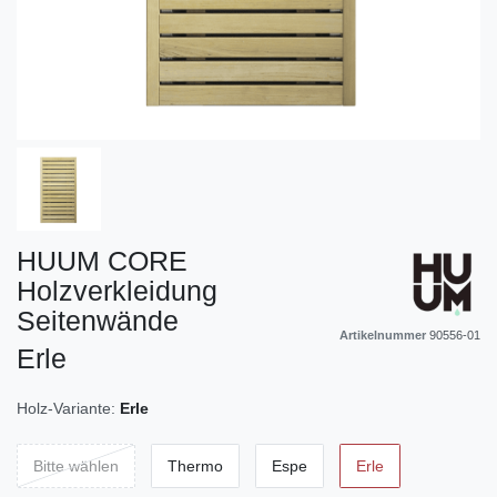
HUUM CORE
Holzverkleidung
Seitenwände
Artikelnummer
90556-01
Erle
Holz-Variante:
Erle
Bitte wählen
Thermo
Espe
Erle