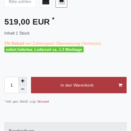
Bitte wählen
*
519,00 EUR
Inhalt
1
Stück
2% Rabatt
bei Zahlungsart Überweisung (Vorkasse)
sofort lieferbar, Lieferzeit ca. 1-3 Werktage
In den Warenkorb
* inkl. ges. MwSt. zzgl.
Versand
Beschreibung