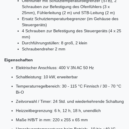
Ofenfühler mit Schutztemperaturbegrenzer (STB), 2
Schrauben zur Befestigung des Ofenfühlers (3 x
25mm), Fühlerleitung (2 m) und STB-Leitung (2 m)
Ersatz Schutztemperaturbegrenzer (im Gehäuse des
Steuergeräts)
4 Schrauben zur Befestigung des Steuergeräts (4 x 25
mm)
Durchführungstüllen: 8 groß, 2 klein
Schraubendreher 2 mm
Eigenschaften
Elektrischer Anschluss: 400 V 3N AC 50 Hz
Schaltleistung: 10 kW, erweiterbar
Temperaturregelbereich: 30 - 115 °C Finnisch / 30 - 70 °C
Bi-O
Zeitvorwahl / Timer: 24 Std. und wiederkehrende Schaltung
Heizzeitbegrenzung: 6 h, 12 h, 18 h, unendlich
Maße H/B/T in mm: 220 x 255 x 65 mm
Umgebungstemperaturen beim Betrieb: -10 bis +40 °C