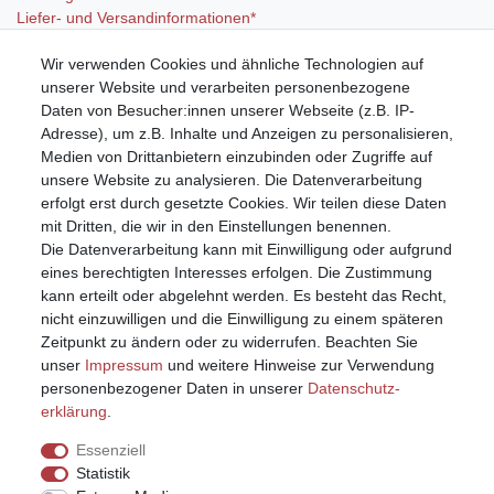
Liefer- und Versandinformationen*
Wir verwenden Cookies und ähnliche Technologien auf
Mein Konto
unserer Website und verarbeiten personenbezogene
Registrieren
Daten von Besucher:innen unserer Webseite (z.B. IP-
Anmelden (Login)
Adresse), um z.B. Inhalte und Anzeigen zu personalisieren,
Warenkorb
Medien von Drittanbietern einzubinden oder Zugriffe auf
unsere Website zu analysieren. Die Datenverarbeitung
erfolgt erst durch gesetzte Cookies. Wir teilen diese Daten
mit Dritten, die wir in den Einstellungen benennen.
Die Datenverarbeitung kann mit Einwilligung oder aufgrund
eines berechtigten Interesses erfolgen. Die Zustimmung
kann erteilt oder abgelehnt werden. Es besteht das Recht,
nicht einzuwilligen und die Einwilligung zu einem späteren
Zeitpunkt zu ändern oder zu widerrufen. Beachten Sie
unser
Impressum
und weitere Hinweise zur Verwendung
personenbezogener Daten in unserer
Daten­schutz­
erklärung
.
Essenziell
Statistik