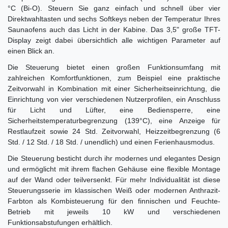
°C (Bi-O). Steuern Sie ganz einfach und schnell über vier
Direktwahltasten und sechs Softkeys neben der Temperatur Ihres
Saunaofens auch das Licht in der Kabine. Das 3,5" große TFT-
Display zeigt dabei übersichtlich alle wichtigen Parameter auf
einen Blick an.
Die Steuerung bietet einen großen Funktionsumfang mit
zahlreichen Komfortfunktionen, zum Beispiel eine praktische
Zeitvorwahl in Kombination mit einer Sicherheitseinrichtung, die
Einrichtung von vier verschiedenen Nutzerprofilen, ein Anschluss
für Licht und Lüfter, eine Bediensperre, eine
Sicherheitstemperaturbegrenzung (139°C), eine Anzeige für
Restlaufzeit sowie 24 Std. Zeitvorwahl, Heizzeitbegrenzung (6
Std. / 12 Std. / 18 Std. / unendlich) und einen Ferienhausmodus.
Die Steuerung besticht durch ihr modernes und elegantes Design
und ermöglicht mit ihrem flachen Gehäuse eine flexible Montage
auf der Wand oder teilversenkt. Für mehr Individualität ist diese
Steuerungsserie im klassischen Weiß oder modernen Anthrazit-
Farbton als Kombisteuerung für den finnischen und Feuchte-
Betrieb mit jeweils 10 kW und verschiedenen
Funktionsabstufungen erhältlich.