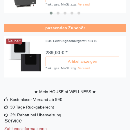
*
inkl. ges. MwSt.
zzgl.
Versand
passendes Zubehör
Neuheit
EOS Leistungsschaltgerät PEB 10
289,00 € *
Artikel anzeigen
*
inkl. ges. MwSt.
zzgl.
Versand
★ Mein HOUSE of WELLNESS ★
Kostenloser Versand ab 99€
30 Tage Rückgaberecht
2% Rabatt bei Überweisung
Service
Zahlungsinformationen