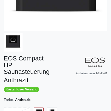
EOS Compact
HP
Saunasteuerung
Artikelnummer
90444-02
Anthrazit
Kostenloser Versand
Farbe:
Anthrazit