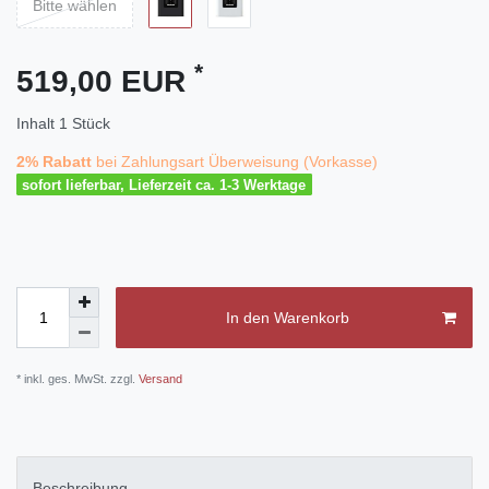
Bitte wählen
*
519,00 EUR
Inhalt
1
Stück
2% Rabatt
bei Zahlungsart Überweisung (Vorkasse)
sofort lieferbar, Lieferzeit ca. 1-3 Werktage
In den Warenkorb
* inkl. ges. MwSt. zzgl.
Versand
Beschreibung