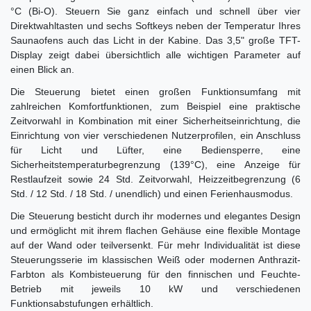
°C (Bi-O). Steuern Sie ganz einfach und schnell über vier
Direktwahltasten und sechs Softkeys neben der Temperatur Ihres
Saunaofens auch das Licht in der Kabine. Das 3,5" große TFT-
Display zeigt dabei übersichtlich alle wichtigen Parameter auf
einen Blick an.
Die Steuerung bietet einen großen Funktionsumfang mit
zahlreichen Komfortfunktionen, zum Beispiel eine praktische
Zeitvorwahl in Kombination mit einer Sicherheitseinrichtung, die
Einrichtung von vier verschiedenen Nutzerprofilen, ein Anschluss
für Licht und Lüfter, eine Bediensperre, eine
Sicherheitstemperaturbegrenzung (139°C), eine Anzeige für
Restlaufzeit sowie 24 Std. Zeitvorwahl, Heizzeitbegrenzung (6
Std. / 12 Std. / 18 Std. / unendlich) und einen Ferienhausmodus.
Die Steuerung besticht durch ihr modernes und elegantes Design
und ermöglicht mit ihrem flachen Gehäuse eine flexible Montage
auf der Wand oder teilversenkt. Für mehr Individualität ist diese
Steuerungsserie im klassischen Weiß oder modernen Anthrazit-
Farbton als Kombisteuerung für den finnischen und Feuchte-
Betrieb mit jeweils 10 kW und verschiedenen
Funktionsabstufungen erhältlich.