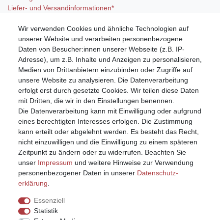
Liefer- und Versandinformationen*
Wir verwenden Cookies und ähnliche Technologien auf
Mein Konto
unserer Website und verarbeiten personenbezogene
Registrieren
Daten von Besucher:innen unserer Webseite (z.B. IP-
Anmelden (Login)
Adresse), um z.B. Inhalte und Anzeigen zu personalisieren,
Warenkorb
Medien von Drittanbietern einzubinden oder Zugriffe auf
unsere Website zu analysieren. Die Datenverarbeitung
erfolgt erst durch gesetzte Cookies. Wir teilen diese Daten
mit Dritten, die wir in den Einstellungen benennen.
Die Datenverarbeitung kann mit Einwilligung oder aufgrund
eines berechtigten Interesses erfolgen. Die Zustimmung
kann erteilt oder abgelehnt werden. Es besteht das Recht,
nicht einzuwilligen und die Einwilligung zu einem späteren
Zeitpunkt zu ändern oder zu widerrufen. Beachten Sie
unser
Impressum
und weitere Hinweise zur Verwendung
personenbezogener Daten in unserer
Daten­schutz­
erklärung
.
Essenziell
Statistik