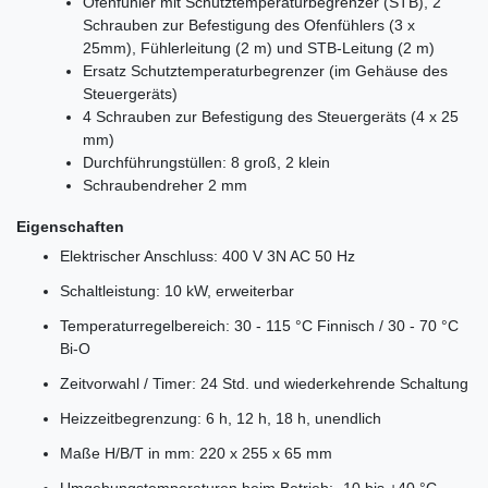
Ofenfühler mit Schutztemperaturbegrenzer (STB), 2
Schrauben zur Befestigung des Ofenfühlers (3 x
25mm), Fühlerleitung (2 m) und STB-Leitung (2 m)
Ersatz Schutztemperaturbegrenzer (im Gehäuse des
Steuergeräts)
4 Schrauben zur Befestigung des Steuergeräts (4 x 25
mm)
Durchführungstüllen: 8 groß, 2 klein
Schraubendreher 2 mm
Eigenschaften
Elektrischer Anschluss: 400 V 3N AC 50 Hz
Schaltleistung: 10 kW, erweiterbar
Temperaturregelbereich: 30 - 115 °C Finnisch / 30 - 70 °C
Bi-O
Zeitvorwahl / Timer: 24 Std. und wiederkehrende Schaltung
Heizzeitbegrenzung: 6 h, 12 h, 18 h, unendlich
Maße H/B/T in mm: 220 x 255 x 65 mm
Umgebungstemperaturen beim Betrieb: -10 bis +40 °C