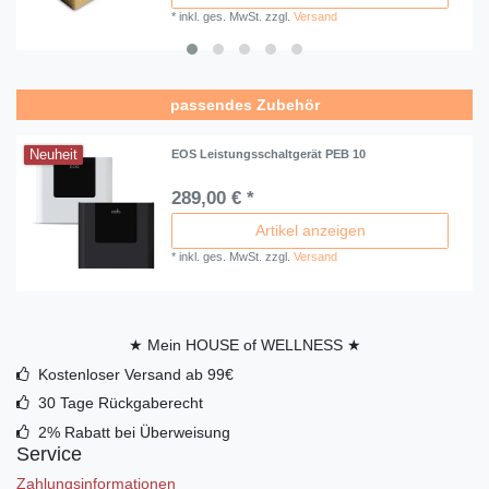
*
inkl. ges. MwSt.
zzgl.
Versand
passendes Zubehör
Neuheit
EOS Leistungsschaltgerät PEB 10
289,00 € *
Artikel anzeigen
*
inkl. ges. MwSt.
zzgl.
Versand
★ Mein HOUSE of WELLNESS ★
Kostenloser Versand ab 99€
30 Tage Rückgaberecht
2% Rabatt bei Überweisung
Service
Zahlungsinformationen