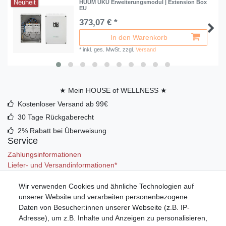
Neuheit
HUUM UKU Erweiterungsmodul | Extension Box
EU
373,07 € *
In den Warenkorb
*
inkl. ges. MwSt.
zzgl.
Versand
★ Mein HOUSE of WELLNESS ★
Kostenloser Versand ab 99€
30 Tage Rückgaberecht
2% Rabatt bei Überweisung
Service
Zahlungsinformationen
Liefer- und Versandinformationen*
Wir verwenden Cookies und ähnliche Technologien auf
Mein Konto
unserer Website und verarbeiten personenbezogene
Registrieren
Daten von Besucher:innen unserer Webseite (z.B. IP-
Anmelden (Login)
Adresse), um z.B. Inhalte und Anzeigen zu personalisieren,