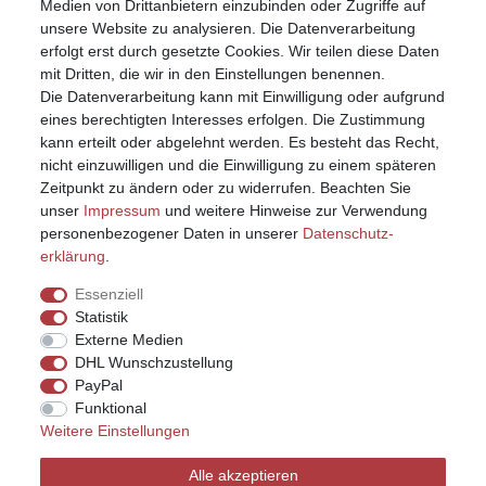
Warenkorb
Medien von Drittanbietern einzubinden oder Zugriffe auf
unsere Website zu analysieren. Die Datenverarbeitung
erfolgt erst durch gesetzte Cookies. Wir teilen diese Daten
mit Dritten, die wir in den Einstellungen benennen.
Die Datenverarbeitung kann mit Einwilligung oder aufgrund
eines berechtigten Interesses erfolgen. Die Zustimmung
kann erteilt oder abgelehnt werden. Es besteht das Recht,
nicht einzuwilligen und die Einwilligung zu einem späteren
Zeitpunkt zu ändern oder zu widerrufen. Beachten Sie
unser
Impressum
und weitere Hinweise zur Verwendung
personenbezogener Daten in unserer
Daten­schutz­
erklärung
.
Essenziell
Statistik
Externe Medien
DHL Wunschzustellung
PayPal
Funktional
Weitere Einstellungen
Impressum
Daten­schutz­erklärung
AGB
Alle akzeptieren