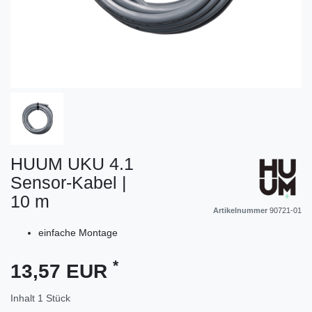
HUUM UKU 4.1
Sensor-Kabel |
10 m
Artikelnummer
90721-01
einfache Montage
*
13,57 EUR
Inhalt
1
Stück