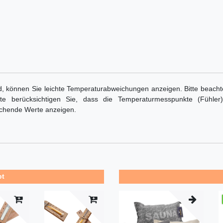
d, können Sie leichte Temperaturabweichungen anzeigen. Bitte beach
 Bitte berücksichtigen Sie, dass die Temperaturmesspunkte (Füh
chende Werte anzeigen.
bt