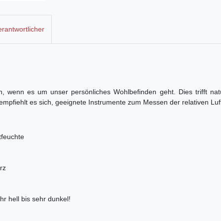
rantwortlicher
n, wenn es um unser persönliches Wohlbefinden geht. Dies trifft na
pfiehlt es sich, geeignete Instrumente zum Messen der relativen Luftf
tfeuchte
rz
r hell bis sehr dunkel!