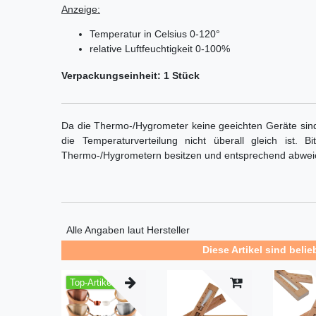
Anzeige:
Temperatur in Celsius 0-120°
relative Luftfeuchtigkeit 0-100%
Verpackungseinheit: 1 Stück
Da die Thermo-/Hygrometer keine geeichten Geräte sin
die Temperaturverteilung nicht überall gleich ist.
Thermo-/Hygrometern besitzen und entsprechend abwei
Alle Angaben laut Hersteller
Diese Artikel sind belie
Top-Artikel