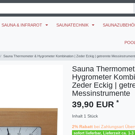
SAUNA & INFRAROT
SAUNATECHNIK
SAUNAZUBEH
POO
Sauna Thermometer & Hygrometer Kombination | Zeder Eckig | getrennte Messinstrumen
Sauna Thermomet
Hygrometer Kombin
Zeder Eckig | getr
Messinstrumente
*
39,90 EUR
Inhalt
1
Stück
2% Rabatt
bei Zahlungsart Über
sofort lieferbar, Lieferzeit ca. 1-