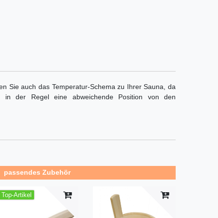
ten Sie auch das Temperatur-Schema zu Ihrer Sauna, da
ler) in der Regel eine abweichende Position von den
passendes Zubehör
Top-Artikel
Top-Artikel