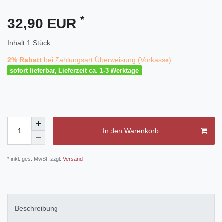
*
32,90 EUR
Inhalt
1
Stück
2% Rabatt
bei Zahlungsart Überweisung (Vorkasse)
sofort lieferbar, Lieferzeit ca. 1-3 Werktage
In den Warenkorb
* inkl. ges. MwSt. zzgl.
Versand
Beschreibung