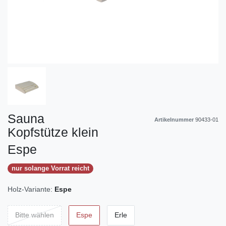
Sauna
Artikelnummer
90433-01
Kopfstütze klein
Espe
nur solange Vorrat reicht
Holz-Variante:
Espe
Bitte wählen
Espe
Erle