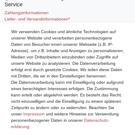
Service
Zahlungsinformationen
Liefer- und Versandinformationen*
Wir verwenden Cookies und ähnliche Technologien auf
Mein Konto
unserer Website und verarbeiten personenbezogene
Registrieren
Daten von Besucher:innen unserer Webseite (z.B. IP-
Anmelden (Login)
Adresse), um z.B. Inhalte und Anzeigen zu personalisieren,
Warenkorb
Medien von Drittanbietern einzubinden oder Zugriffe auf
unsere Website zu analysieren. Die Datenverarbeitung
erfolgt erst durch gesetzte Cookies. Wir teilen diese Daten
mit Dritten, die wir in den Einstellungen benennen.
Die Datenverarbeitung kann mit Einwilligung oder aufgrund
eines berechtigten Interesses erfolgen. Die Zustimmung
kann erteilt oder abgelehnt werden. Es besteht das Recht,
nicht einzuwilligen und die Einwilligung zu einem späteren
Zeitpunkt zu ändern oder zu widerrufen. Beachten Sie
unser
Impressum
und weitere Hinweise zur Verwendung
personenbezogener Daten in unserer
Daten­schutz­
erklärung
.