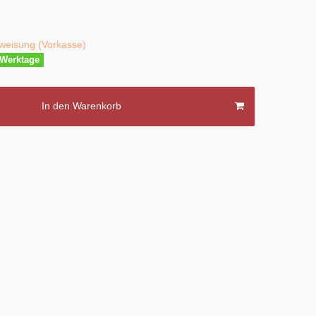
weisung (Vorkasse)
3 Werktage
In den Warenkorb