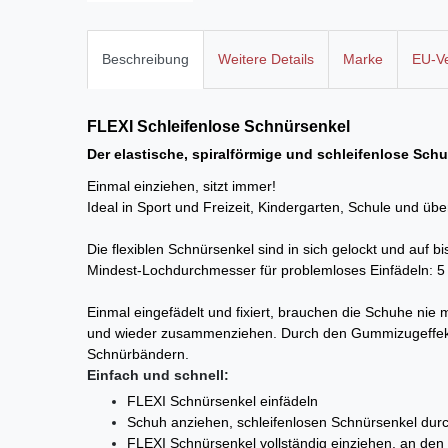
Beschreibung
Weitere Details
Marke
EU-Ve
FLEXI Schleifenlose
Schnürsenkel
Der elastische, spiralförmige und schleifenlose Sch
Einmal einziehen, sitzt immer!
Ideal in Sport und Freizeit, Kindergarten, Schule und ü
Die flexiblen Schnürsenkel sind in sich gelockt und auf
Mindest-Lochdurchmesser für problemloses Einfädeln: 
Einmal eingefädelt und fixiert, brauchen die Schuhe ni
und wieder zusammenziehen. Durch den Gummizugeffekt 
Schnürbändern.
Einfach und schnell:
FLEXI Schnürsenkel einfädeln
Schuh anziehen, schleifenlosen Schnürsenkel durch
FLEXI Schnürsenkel
vollständig einziehen, an den 