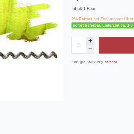
Inhalt
1
Paar
2% Rabatt
bei Zahlungsart Über
sofort lieferbar, Lieferzeit ca. 1-
* inkl. ges. MwSt. zzgl.
Versand