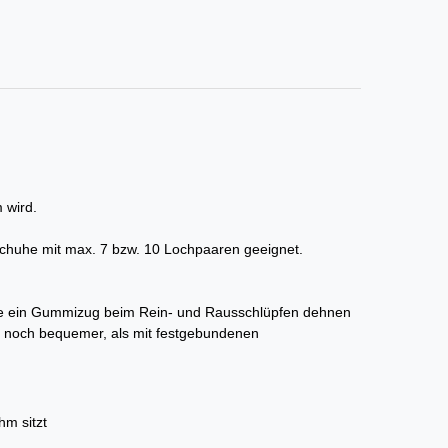
 wird.
 Schuhe mit max. 7 bzw. 10 Lochpaaren geeignet.
 wie ein Gummizug beim Rein- und Rausschlüpfen dehnen
 noch bequemer, als mit festgebundenen
hm sitzt