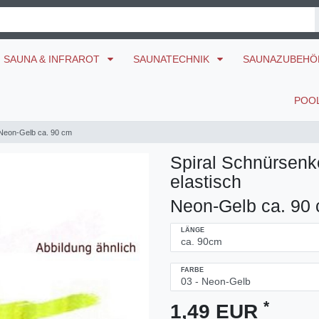
SAUNA & INFRAROT
SAUNATECHNIK
SAUNAZUBEH
POO
 Neon-Gelb ca. 90 cm
Spiral Schnürsenk
elastisch
Neon-Gelb ca. 90
LÄNGE
FARBE
*
1,49 EUR