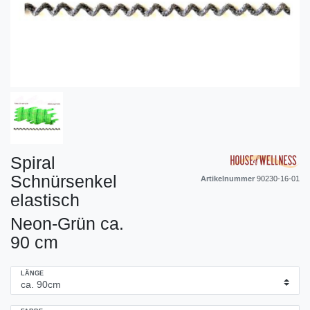
Spiral
Schnürsenkel
Artikelnummer
90230-16-01
elastisch
Neon-Grün ca.
90 cm
LÄNGE