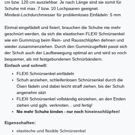
cm bzw. 120 cm ausziehbar. Je nach Länge sind sie somit für
Schuhe mit max. 7 bzw. 10 Lochpaaren geeignet.
Mindest-Lochdurchmesser für problemloses Einfädeln: 5 mm
Einmal eingefädelt und fixiert, brauchen die Schuhe nie mehr
geschnürt werden, da sich die elastischen FLEXI Schnürsenkel
wie ein Gummizug beim Rein- und Rausschlüpfen dehnen und
wieder zusammenziehen. Durch den Gummizugeffekt passt sich
der Schuh auch der Laufbewegung optimal an und wird so noch
bequemer, als mit festgebundenen Schnürbändern.
Einfach und schnell:
FLEXI Schnürsenkel einfädeln
Schuh anziehen, schleifenlosen Schnürsenkel durch die
Ösen fädeln und dabei leicht straff ziehen, bis der Schuh
angenehm sitzt
FLEXI Schnürsenkel
vollständig einziehen, an den Enden
ziehen und ggfs. verknoten... und fertig!
hi­n­ein­schlüp­fen
Nie mehr Schuhe binden - nur noch
!
Eigenschaften:
elastische und flexible Schnürsenkel