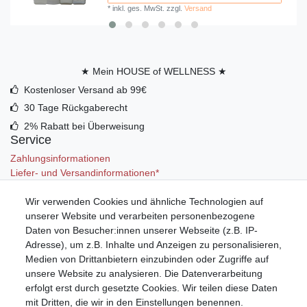
*
inkl. ges. MwSt.
zzgl.
Versand
★ Mein HOUSE of WELLNESS ★
Kostenloser Versand ab 99€
30 Tage Rückgaberecht
2% Rabatt bei Überweisung
Service
Zahlungsinformationen
Liefer- und Versandinformationen*
Wir verwenden Cookies und ähnliche Technologien auf
Mein Konto
unserer Website und verarbeiten personenbezogene
Registrieren
Daten von Besucher:innen unserer Webseite (z.B. IP-
Anmelden (Login)
Adresse), um z.B. Inhalte und Anzeigen zu personalisieren,
Warenkorb
Medien von Drittanbietern einzubinden oder Zugriffe auf
unsere Website zu analysieren. Die Datenverarbeitung
erfolgt erst durch gesetzte Cookies. Wir teilen diese Daten
mit Dritten, die wir in den Einstellungen benennen.