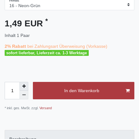
FARBE
*
1,49 EUR
Inhalt
1
Paar
2% Rabatt
bei Zahlungsart Überweisung (Vorkasse)
sofort lieferbar, Lieferzeit ca. 1-3 Werktage
In den Warenkorb
* inkl. ges. MwSt. zzgl.
Versand