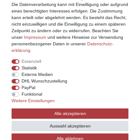
Die Datenverarbeitung kann mit Einwilligung oder aufgrund
eines berechtigten Interesses erfolgen. Die Zustimmung
kann erteilt oder abgelehnt werden. Es besteht das Recht,
nicht einzuwilligen und die Einwilligung zu einem späteren
Zeitpunkt zu ändern oder zu widerrufen. Beachten Sie
unser
Impressum
und weitere Hinweise zur Verwendung
personenbezogener Daten in unserer
Daten­schutz­
erklärung
.
Essenziell
Statistik
Externe Medien
DHL Wunschzustellung
PayPal
Funktional
Weitere Einstellungen
Impressum
Daten­schutz­erklärung
AGB
Alle akzeptieren
Widerrufs­recht
Kontakt
Vertrag widerrufen
Auswahl akzeptieren
Alle ablehnen