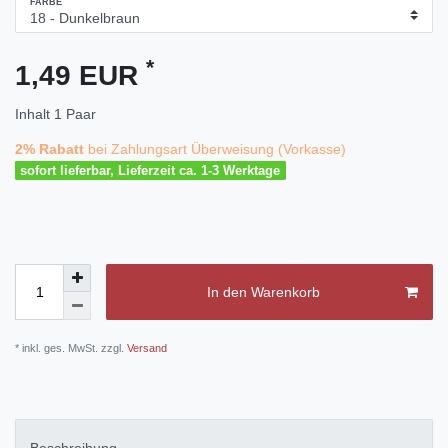
FARBE
*
1,49 EUR
Inhalt
1
Paar
2% Rabatt
bei Zahlungsart Überweisung (Vorkasse)
sofort lieferbar, Lieferzeit ca. 1-3 Werktage
In den Warenkorb
* inkl. ges. MwSt. zzgl.
Versand