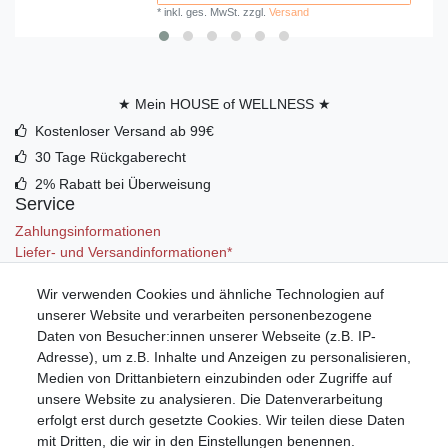
*
inkl. ges. MwSt.
zzgl.
Versand
★ Mein HOUSE of WELLNESS ★
Kostenloser Versand ab 99€
30 Tage Rückgaberecht
2% Rabatt bei Überweisung
Service
Zahlungsinformationen
Liefer- und Versandinformationen*
Wir verwenden Cookies und ähnliche Technologien auf
Mein Konto
unserer Website und verarbeiten personenbezogene
Registrieren
Daten von Besucher:innen unserer Webseite (z.B. IP-
Anmelden (Login)
Adresse), um z.B. Inhalte und Anzeigen zu personalisieren,
Warenkorb
Medien von Drittanbietern einzubinden oder Zugriffe auf
unsere Website zu analysieren. Die Datenverarbeitung
erfolgt erst durch gesetzte Cookies. Wir teilen diese Daten
mit Dritten, die wir in den Einstellungen benennen.