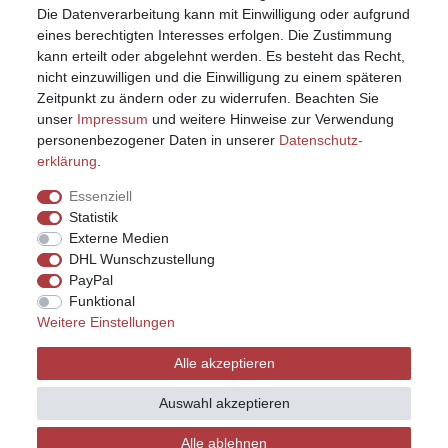
Die Datenverarbeitung kann mit Einwilligung oder aufgrund
eines berechtigten Interesses erfolgen. Die Zustimmung
kann erteilt oder abgelehnt werden. Es besteht das Recht,
nicht einzuwilligen und die Einwilligung zu einem späteren
Zeitpunkt zu ändern oder zu widerrufen. Beachten Sie
unser
Impressum
und weitere Hinweise zur Verwendung
personenbezogener Daten in unserer
Daten­schutz­
erklärung
.
Essenziell
Statistik
Externe Medien
DHL Wunschzustellung
PayPal
Funktional
Weitere Einstellungen
Impressum
Daten­schutz­erklärung
AGB
Alle akzeptieren
Widerrufs­recht
Kontakt
Vertrag widerrufen
Auswahl akzeptieren
Alle ablehnen