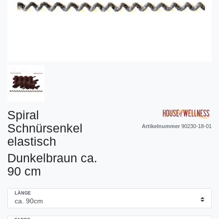
Spiral
Schnürsenkel
Artikelnummer
90230-18-01
elastisch
Dunkelbraun ca.
90 cm
LÄNGE