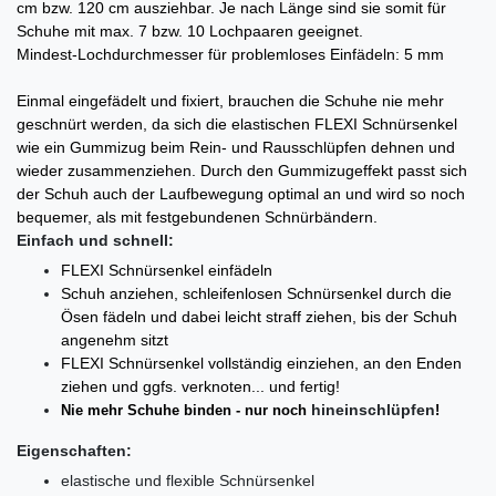
cm bzw. 120 cm ausziehbar. Je nach Länge sind sie somit für
Schuhe mit max. 7 bzw. 10 Lochpaaren geeignet.
Mindest-Lochdurchmesser für problemloses Einfädeln: 5 mm
Einmal eingefädelt und fixiert, brauchen die Schuhe nie mehr
geschnürt werden, da sich die elastischen FLEXI Schnürsenkel
wie ein Gummizug beim Rein- und Rausschlüpfen dehnen und
wieder zusammenziehen. Durch den Gummizugeffekt passt sich
der Schuh auch der Laufbewegung optimal an und wird so noch
bequemer, als mit festgebundenen Schnürbändern.
Einfach und schnell:
FLEXI Schnürsenkel einfädeln
Schuh anziehen, schleifenlosen Schnürsenkel durch die
Ösen fädeln und dabei leicht straff ziehen, bis der Schuh
angenehm sitzt
FLEXI Schnürsenkel
vollständig einziehen, an den Enden
ziehen und ggfs. verknoten... und fertig!
hi­n­ein­schlüp­fen
Nie mehr Schuhe binden - nur noch
!
Eigenschaften:
elastische und flexible Schnürsenkel