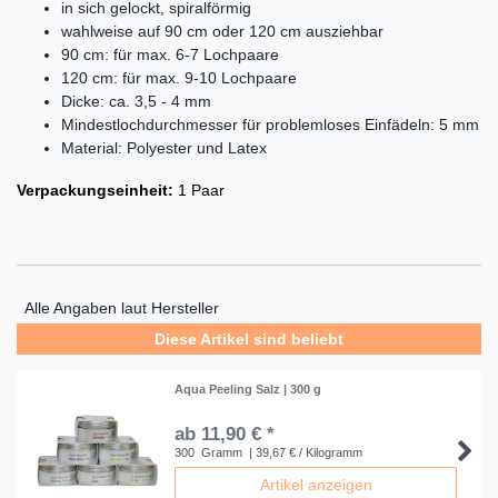
in sich gelockt, spiralförmig
wahlweise auf 90 cm oder 120 cm ausziehbar
90 cm: für max. 6-7 Lochpaare
120 cm: für max. 9-10 Lochpaare
Dicke: ca. 3,5 - 4 mm
Mindestlochdurchmesser für problemloses Einfädeln: 5 mm
Material: Polyester und Latex
Verpackungseinheit:
1 Paar
Alle Angaben laut Hersteller
Diese Artikel sind beliebt
Aqua Peeling Salz | 300 g
ab 11,90 € *
300
Gramm
| 39,67 € / Kilogramm
Artikel anzeigen