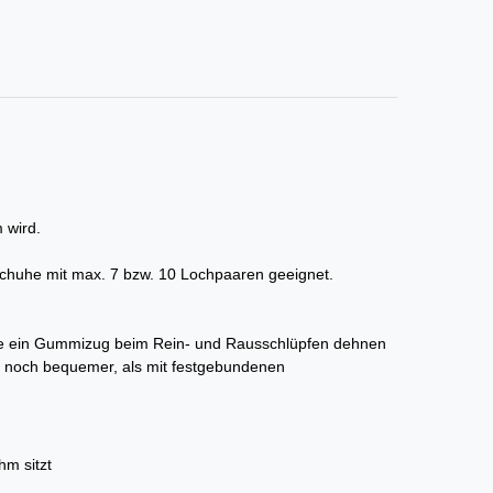
 wird.
 Schuhe mit max. 7 bzw. 10 Lochpaaren geeignet.
 wie ein Gummizug beim Rein- und Rausschlüpfen dehnen
 noch bequemer, als mit festgebundenen
hm sitzt