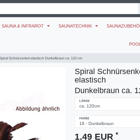
SAUNA & INFRAROT
SAUNATECHNIK
SAUNAZUBEH
POO
Spiral Schnürsenkel elastisch Dunkelbraun ca. 120 cm
Spiral Schnürsenk
elastisch
Dunkelbraun ca. 
LÄNGE
FARBE
*
1,49 EUR