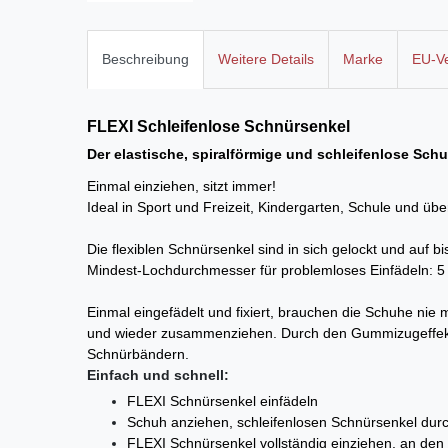
Beschreibung
Weitere Details
Marke
EU-Ve
FLEXI Schleifenlose
Schnürsenkel
Der elastische, spiralförmige und schleifenlose Sch
Einmal einziehen, sitzt immer!
Ideal in Sport und Freizeit, Kindergarten, Schule und ü
Die flexiblen Schnürsenkel sind in sich gelockt und auf
Mindest-Lochdurchmesser für problemloses Einfädeln: 
Einmal eingefädelt und fixiert, brauchen die Schuhe ni
und wieder zusammenziehen. Durch den Gummizugeffekt 
Schnürbändern.
Einfach und schnell:
FLEXI Schnürsenkel einfädeln
Schuh anziehen, schleifenlosen Schnürsenkel durch
FLEXI Schnürsenkel
vollständig einziehen, an den 