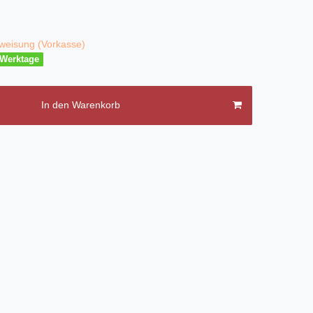
weisung (Vorkasse)
3 Werktage
In den Warenkorb