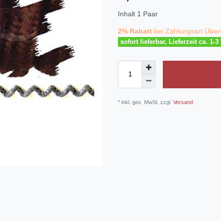
Inhalt
1
Paar
2% Rabatt
bei Zahlungsart Über
sofort lieferbar, Lieferzeit ca. 1-
* inkl. ges. MwSt. zzgl.
Versand