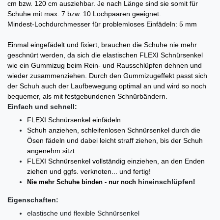
cm bzw. 120 cm ausziehbar. Je nach Länge sind sie somit für
Schuhe mit max. 7 bzw. 10 Lochpaaren geeignet.
Mindest-Lochdurchmesser für problemloses Einfädeln: 5 mm
Einmal eingefädelt und fixiert, brauchen die Schuhe nie mehr
geschnürt werden, da sich die elastischen FLEXI Schnürsenkel
wie ein Gummizug beim Rein- und Rausschlüpfen dehnen und
wieder zusammenziehen. Durch den Gummizugeffekt passt sich
der Schuh auch der Laufbewegung optimal an und wird so noch
bequemer, als mit festgebundenen Schnürbändern.
Einfach und schnell:
FLEXI Schnürsenkel einfädeln
Schuh anziehen, schleifenlosen Schnürsenkel durch die
Ösen fädeln und dabei leicht straff ziehen, bis der Schuh
angenehm sitzt
FLEXI Schnürsenkel
vollständig einziehen, an den Enden
ziehen und ggfs. verknoten... und fertig!
hi­n­ein­schlüp­fen
Nie mehr Schuhe binden - nur noch
!
Eigenschaften:
elastische und flexible Schnürsenkel