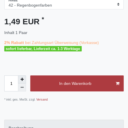
FARBE
*
1,49 EUR
Inhalt
1
Paar
2% Rabatt
bei Zahlungsart Überweisung (Vorkasse)
sofort lieferbar, Lieferzeit ca. 1-3 Werktage
In den Warenkorb
* inkl. ges. MwSt. zzgl.
Versand