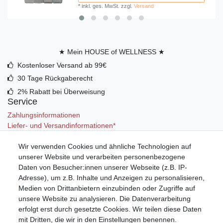
*
inkl. ges. MwSt.
zzgl.
Versand
★ Mein HOUSE of WELLNESS ★
Kostenloser Versand ab 99€
30 Tage Rückgaberecht
2% Rabatt bei Überweisung
Service
Zahlungsinformationen
Liefer- und Versandinformationen*
Wir verwenden Cookies und ähnliche Technologien auf
Mein Konto
unserer Website und verarbeiten personenbezogene
Registrieren
Daten von Besucher:innen unserer Webseite (z.B. IP-
Anmelden (Login)
Adresse), um z.B. Inhalte und Anzeigen zu personalisieren,
Warenkorb
Medien von Drittanbietern einzubinden oder Zugriffe auf
unsere Website zu analysieren. Die Datenverarbeitung
erfolgt erst durch gesetzte Cookies. Wir teilen diese Daten
mit Dritten, die wir in den Einstellungen benennen.