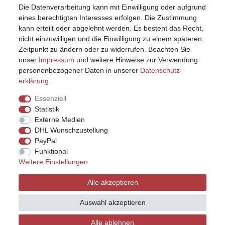
Die Datenverarbeitung kann mit Einwilligung oder aufgrund
eines berechtigten Interesses erfolgen. Die Zustimmung
kann erteilt oder abgelehnt werden. Es besteht das Recht,
nicht einzuwilligen und die Einwilligung zu einem späteren
Zeitpunkt zu ändern oder zu widerrufen. Beachten Sie
unser
Impressum
und weitere Hinweise zur Verwendung
personenbezogener Daten in unserer
Daten­schutz­
erklärung
.
Essenziell
Statistik
Externe Medien
DHL Wunschzustellung
PayPal
Funktional
Weitere Einstellungen
Impressum
Daten­schutz­erklärung
AGB
Alle akzeptieren
Widerrufs­recht
Kontakt
Vertrag widerrufen
Auswahl akzeptieren
Alle ablehnen