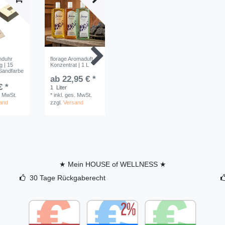
nduhr
florage Aromaduft
Aroma-/Aufgusstopf
Sauna
g | 15
Konzentrat | 1 L
mit Tropfventil |
Garderobe
 Sandfarbe
Schwarz
ab 22,95 € *
ab 9,9
69,90 € *
€ *
*
inkl. ge
1
Liter
*
inkl. ges. MwSt.
zzgl.
Ver
. MwSt.
*
inkl. ges. MwSt.
zzgl.
Versand
and
zzgl.
Versand
★ Mein HOUSE of WELLNESS ★
30 Tage Rückgaberecht