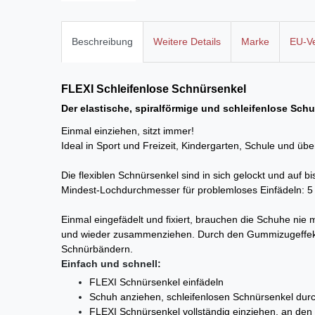
Beschreibung
Weitere Details
Marke
EU-Ve
FLEXI Schleifenlose
Schnürsenkel
Der elastische, spiralförmige und schleifenlose Sch
Einmal einziehen, sitzt immer!
Ideal in Sport und Freizeit, Kindergarten, Schule und ü
Die flexiblen Schnürsenkel sind in sich gelockt und auf
Mindest-Lochdurchmesser für problemloses Einfädeln: 
Einmal eingefädelt und fixiert, brauchen die Schuhe ni
und wieder zusammenziehen. Durch den Gummizugeffekt 
Schnürbändern.
Einfach und schnell:
FLEXI Schnürsenkel einfädeln
Schuh anziehen, schleifenlosen Schnürsenkel durch
FLEXI Schnürsenkel
vollständig einziehen, an den 