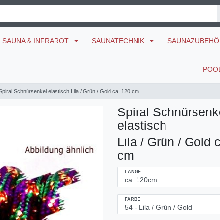
SAUNA & INFRAROT
SAUNATECHNIK
SAUNAZUBEH
POO
Spiral Schnürsenkel elastisch Lila / Grün / Gold ca. 120 cm
Spiral Schnürsenk
elastisch
Lila / Grün / Gold 
cm
LÄNGE
FARBE