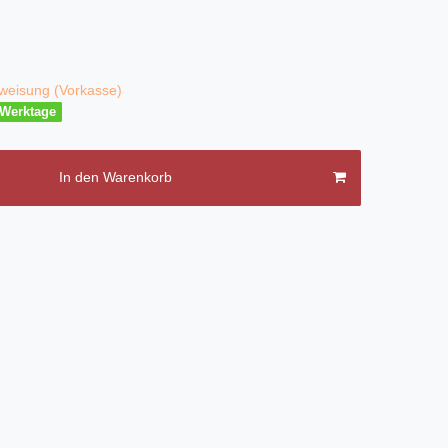
weisung (Vorkasse)
3 Werktage
In den Warenkorb