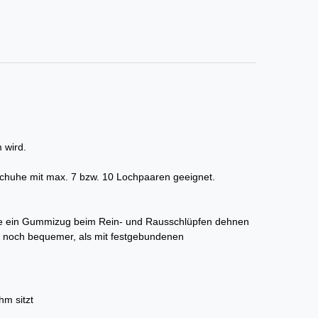
 wird.
 Schuhe mit max. 7 bzw. 10 Lochpaaren geeignet.
 wie ein Gummizug beim Rein- und Rausschlüpfen dehnen
 noch bequemer, als mit festgebundenen
hm sitzt