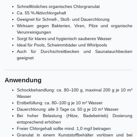
Schnelllösliches organisches Chlorgranulat
Ca. 55 % Aktivchlorgehalt
Geeignet für Schnell-, Stoß- und Dauerchlorung
Wirksam gegen Bakterien, Viren, Pilze und organische
Verunreinigungen
Sorgt für klares und hygienisch sauberes Wasser
Ideal für Pools, Schwimmbäder und Whirlpools
Auch für Durchschreitbecken und Saunatauchbecken
geeignet
Anwendung
Schockbehandlung: ca. 80–100 g, maximal 200 g je 10 m³
Wasser
Erstbefüllung: ca. 80–100 g je 10 m³ Wasser
Dauerchlorung: alle 3 Tage ca. 50 g je 10 m³ Wasser
Bei hoher Belastung (Hitze, Badebetrieb) Dosierung
entsprechend erhöhen
Freier Chlorgehalt sollte mind. 1,0 mg/l betragen
Granulat in einem Kunststoffbehälter vorlösen und bei