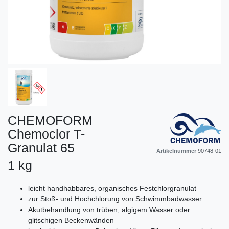
CHEMOFORM
Chemoclor T-
Granulat 65
Artikelnummer
90748-01
1 kg
leicht handhabbares, organisches Festchlorgranulat
zur Stoß- und Hochchlorung von Schwimmbadwasser
Akutbehandlung von trüben, algigem Wasser oder
glitschigen Beckenwänden