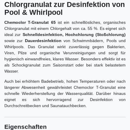
Chlorgranulat zur Desinfektion von
Pool & Whirlpool
Chemoclor T-Granulat 65
ist ein schnelllösliches, organisches
Chlorgranulat mit einem Chlorgehalt von ca. 55 %. Es eignet sich
ideal zur
Schnelldesinfektion, Hochchlorung (Stoßchlorung)
sowie zur
Dauerdesinfektion
von Schwimmbädern, Pools und
Whirlpools. Das Granulat wirkt zuverlässig gegen Bakterien,
Viren, Pilze und organische Verunreinigungen und sorgt für
hygienisch einwandfreies, klares Wasser. Besonders effektiv ist es
als Schockgranulat zum Saisonstart oder bei stark belastetem
Wasser.
Auch bei erhöhtem Badebetrieb, hohen Temperaturen oder nach
längerer Abwesenheit gewährleistet Chemoclor T-Granulat eine
schnelle Wiederherstellung der Wasserqualität. Darüber hinaus
eignet es sich hervorragend zur Desinfektion von
Durchschreitbecken und Saunatauchbecken.
Eigenschaften