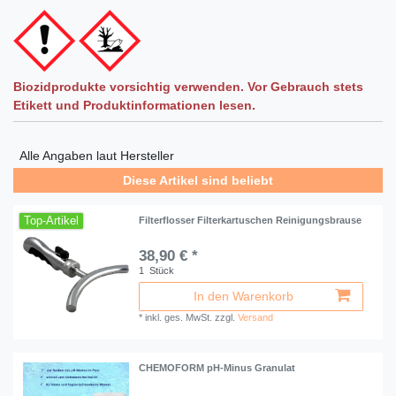
Biozidprodukte vorsichtig verwenden. Vor Gebrauch stets
Etikett und Produktinformationen lesen.
Alle Angaben laut Hersteller
Diese Artikel sind beliebt
Top-Artikel
Filterflosser Filterkartuschen Reinigungsbrause
38,90 € *
1
Stück
In den Warenkorb
*
inkl. ges. MwSt.
zzgl.
Versand
CHEMOFORM pH-Minus Granulat