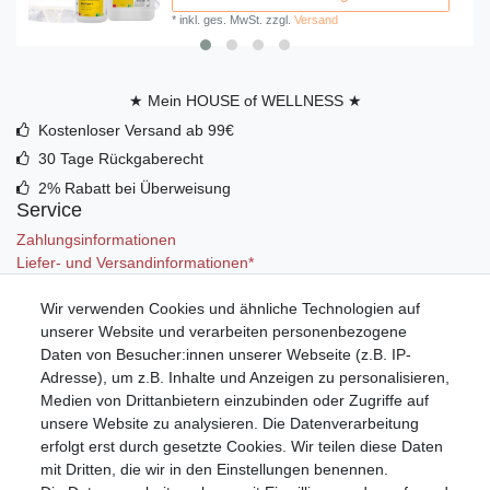
*
inkl. ges. MwSt.
zzgl.
Versand
★ Mein HOUSE of WELLNESS ★
Kostenloser Versand ab 99€
30 Tage Rückgaberecht
2% Rabatt bei Überweisung
Service
Zahlungsinformationen
Liefer- und Versandinformationen*
Wir verwenden Cookies und ähnliche Technologien auf
Mein Konto
unserer Website und verarbeiten personenbezogene
Registrieren
Daten von Besucher:innen unserer Webseite (z.B. IP-
Anmelden (Login)
Adresse), um z.B. Inhalte und Anzeigen zu personalisieren,
Warenkorb
Medien von Drittanbietern einzubinden oder Zugriffe auf
unsere Website zu analysieren. Die Datenverarbeitung
erfolgt erst durch gesetzte Cookies. Wir teilen diese Daten
mit Dritten, die wir in den Einstellungen benennen.