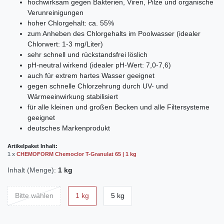
hochwirksam gegen Bakterien, Viren, Pilze und organische
Verunreinigungen
hoher Chlorgehalt: ca. 55%
zum Anheben des Chlorgehalts im Poolwasser (idealer
Chlorwert: 1-3 mg/Liter)
sehr schnell und rückstandsfrei löslich
pH-neutral wirkend (idealer pH-Wert: 7,0-7,6)
auch für extrem hartes Wasser geeignet
gegen schnelle Chlorzehrung durch UV- und
Wärmeeinwirkung stabilisiert
für alle kleinen und großen Becken und alle Filtersysteme
geeignet
deutsches Markenprodukt
Artikelpaket Inhalt:
1 x
CHEMOFORM Chemoclor T-Granulat 65 | 1 kg
Inhalt (Menge):
1 kg
Bitte wählen
1 kg
5 kg