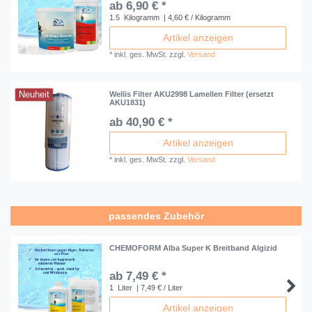
ab 6,90 € *
1.5
Kilogramm
| 4,60 € / Kilogramm
Artikel anzeigen
*
inkl. ges. MwSt.
zzgl.
Versand
Neuheit
Wellis Filter AKU2998 Lamellen Filter (ersetzt
AKU1831)
ab 40,90 € *
Artikel anzeigen
*
inkl. ges. MwSt.
zzgl.
Versand
passendes Zubehör
CHEMOFORM Alba Super K Breitband Algizid
ab 7,49 € *
1
Liter
| 7,49 € / Liter
Artikel anzeigen