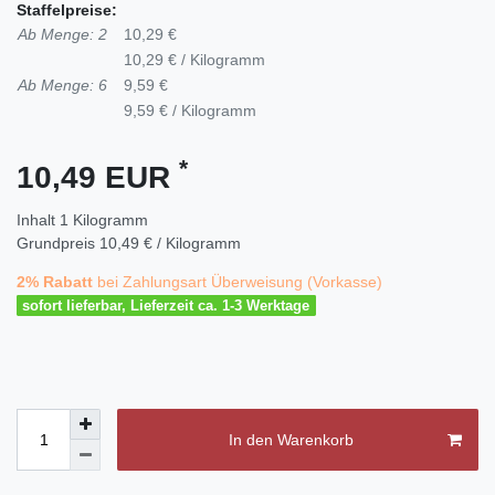
Staffelpreise:
Ab Menge: 2
10,29 €
10,29 € / Kilogramm
Ab Menge: 6
9,59 €
9,59 € / Kilogramm
*
10,49 EUR
Inhalt
1
Kilogramm
Grundpreis
10,49 € / Kilogramm
2% Rabatt
bei Zahlungsart Überweisung (Vorkasse)
sofort lieferbar, Lieferzeit ca. 1-3 Werktage
In den Warenkorb