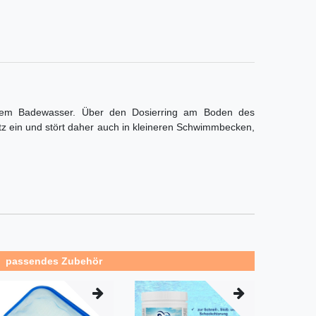
Ihrem Badewasser. Über den Dosierring am Boden des
tz ein und stört daher auch in kleineren Schwimmbecken,
passendes Zubehör
kel