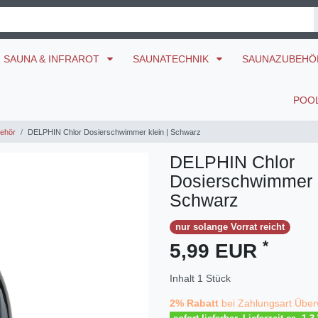
SAUNA & INFRAROT
SAUNATECHNIK
SAUNAZUBEH
POO
behör
DELPHIN Chlor Dosierschwimmer klein | Schwarz
DELPHIN Chlor
Dosierschwimmer k
Schwarz
nur solange Vorrat reicht
*
5,99 EUR
Inhalt
1
Stück
2% Rabatt
bei Zahlungsart Über