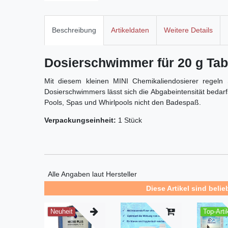
Beschreibung
Artikeldaten
Weitere Details
Dosierschwimmer für 20 g Tab
Mit diesem kleinen MINI Chemikaliendosierer regel
Dosierschwimmers lässt sich die Abgabeintensität bedar
Pools, Spas und Whirlpools nicht den Badespaß.
Verpackungseinheit:
1 Stück
Alle Angaben laut Hersteller
Diese Artikel sind belie
Neuheit
Top-Arti