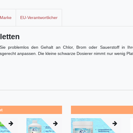
Marke
EU-Verantwortlicher
letten
n Sie problemlos den Gehalt an Chlor, Brom oder Sauerstoff in 
fsgerecht anpassen. Die kleine schwarze Dosierer nimmt nur wenig Pla
bt
kel
Top-Artikel
Top-Arti