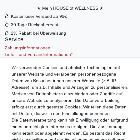
★ Mein HOUSE of WELLNESS ★
Kostenloser Versand ab 99€
30 Tage Rückgaberecht
2% Rabatt bei Überweisung
Service
Zahlungsinformationen
Liefer- und Versandinformationen*
Wir verwenden Cookies und ähnliche Technologien auf
Mein Konto
unserer Website und verarbeiten personenbezogene
Registrieren
Daten von Besucher:innen unserer Webseite (z.B. IP-
Anmelden (Login)
Adresse), um z.B. Inhalte und Anzeigen zu personalisieren,
Warenkorb
Medien von Drittanbietern einzubinden oder Zugriffe auf
unsere Website zu analysieren. Die Datenverarbeitung
erfolgt erst durch gesetzte Cookies. Wir teilen diese Daten
mit Dritten, die wir in den Einstellungen benennen.
Die Datenverarbeitung kann mit Einwilligung oder aufgrund
eines berechtigten Interesses erfolgen. Die Zustimmung
kann erteilt oder abgelehnt werden. Es besteht das Recht,
nicht einzuwilligen und die Einwilligung zu einem späteren