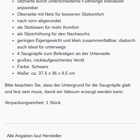
Sitzhärte durch unterschiedliche Füllmenge individuell
anpassbar
Oberseite mit Netz für besseren Sitzkomfort
nach vorn abgerundet
als Sitzkissen für mehr Komfort
als Sitzerhöhung für den Nachwuchs
geringes Eigengewicht und klein zusammenfaltbar; dadurch
auch ideal für unterwegs
4 Saugnäpfe zum Befestigen an der Unterseite
großes, rücklaufgesichertes Ventil
Farbe: Schwarz
Maße: ca. 37,5 x 36 x 9,5 cm
Bitte beachten Sie, dass der Untergrund für die Saugnäpfe glatt
und fest sein muss, damit ein Vakuum erzeugt werden kann.
Verpackungseinheit: 1 Stück
Alle Angaben laut Hersteller