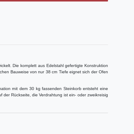
kelt. Die komplett aus Edelstahl gefertigte Konstruktion
lachen Bauweise von nur 38 cm Tiefe eignet sich der Ofen
ination mit dem 30 kg fassenden Steinkorb entsteht eine
 der Rückseite, die Verdrahtung ist ein- oder zweikreisig