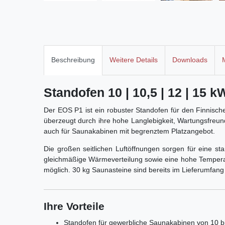
Beschreibung
Weitere Details
Downloads
Standofen 10 | 10,5 | 12 | 15 
Der EOS P1 ist ein robuster Standofen für den Finnische
überzeugt durch ihre hohe Langlebigkeit, Wartungsfreund
auch für Saunakabinen mit begrenztem Platzangebot.
Die großen seitlichen Luftöffnungen sorgen für eine st
gleichmäßige Wärmeverteilung sowie eine hohe Temperaturs
möglich. 30 kg Saunasteine sind bereits im Lieferumfang
Ihre Vorteile
Standofen für gewerbliche Saunakabinen von 10 bi