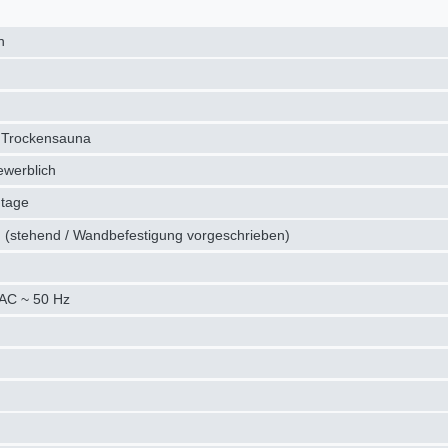
n
 Trockensauna
ewerblich
tage
 (stehend / Wandbefestigung vorgeschrieben)
AC ~ 50 Hz