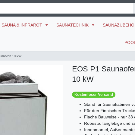
SAUNA & INFRAROT
SAUNATECHNIK
SAUNAZUBEH
POO
unaofen 10 kW
EOS P1 Saunaofe
10 kW
Kostenloser Versand
Stand für Saunakabinen vo
Für den Finnischen Trock
Flache Bauweise - nur 38 
Robuste, langlebige und se
Innenmantel, Außenmantel 