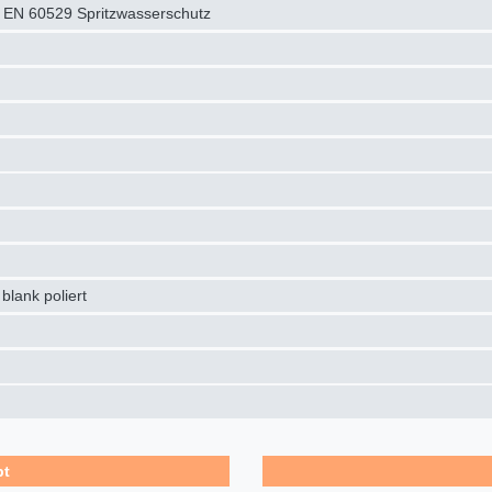
 EN 60529 Spritzwasserschutz
 blank poliert
bt