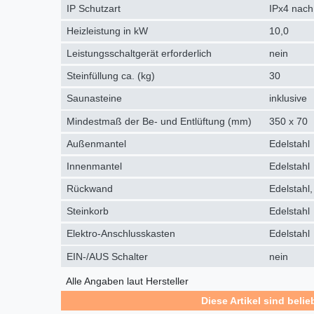
IP Schutzart
IPx4 nach
Heizleistung in kW
10,0
Leistungsschaltgerät erforderlich
nein
Steinfüllung ca. (kg)
30
Saunasteine
inklusive
Mindestmaß der Be- und Entlüftung (mm)
350 x 70
Außenmantel
Edelstahl
Innenmantel
Edelstahl
Rückwand
Edelstahl,
Steinkorb
Edelstahl
Elektro-Anschlusskasten
Edelstahl
EIN-/AUS Schalter
nein
Alle Angaben laut Hersteller
Diese Artikel sind belie